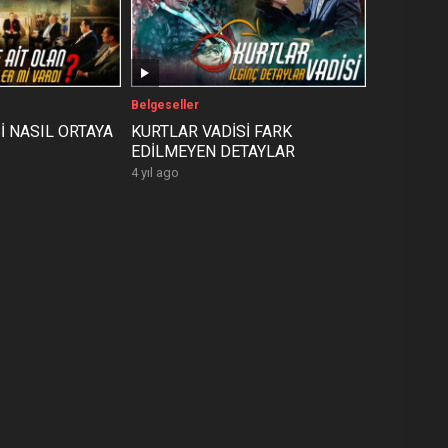
Belgeseller
İ NASIL ORTAYA
KURTLAR VADİSİ FARK
EDİLMEYEN DETAYLAR
4 yıl ago