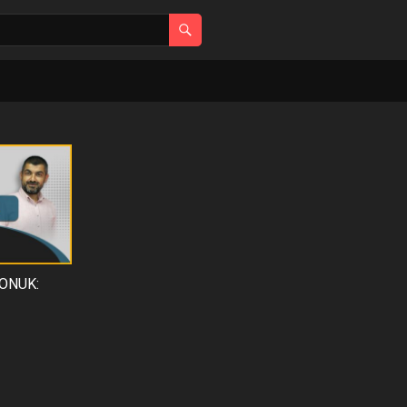
KONUK: