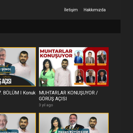
İletişim
Hakkımızda
7. BÖLÜM I Konuk
MUHTARLAR KONUŞUYOR /
GÖRÜŞ AÇISI
3 yıl ago