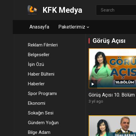
KFK Medya
Anasayfa
Paketlerimiz
Görüş Açısı
Reklam Filmleri
Belgeseller
İşin Özü
Haber Bülteni
Haberler
Spor Programı
Görüş Açısı 10. Bölüm
3 yıl ago
Ekonomi
Sokağın Sesi
Gündem Yoğun
Bilge Adam