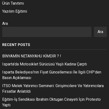
Ürün Tanıtımı
Yazılım Eğitimi
Ara
Ara
RECENT POSTS
BİNYAMİN NETANYAHU KİMDİR ? !
Isparta’da Motosiklet Sürücüsü Yaşlı Kadına Çarptı
Isparta Belediyesi’nin Fiyat Güncellemesi İle İlgili CHP’den
Basın Açıklaması
ITSO Melek Yatırımcı Semineri: Girişimcilere Ve Yatırımcılara
Fırsatlar Anlatıldı
Eğitim-İş Sendikası İbrahim Oktugan Cinayeti İçin Protesto
Yaptı