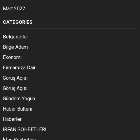
Mart 2022
CATEGORIES
Belgeseller
Bilge Adam
Ekonomi
Firmamıza Dair
Görüş Açısı
Görüş Açısı
Gündem Yoğun
Haber Bülteni
Haberler
İRFAN SOHBETLERİ
İrfan Sohbetleri