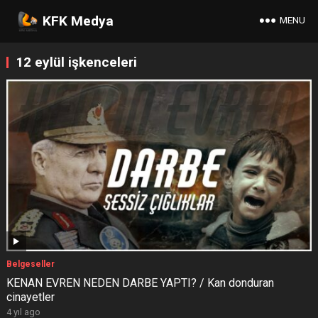
KFK Medya
MENU
12 eylül işkenceleri
Belgeseller
KENAN EVREN NEDEN DARBE YAPTI? / Kan donduran
cinayetler
4 yıl ago