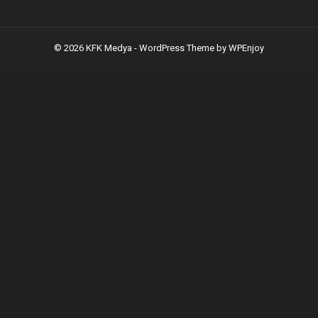
© 2026 KFK Medya -
WordPress Theme
by
WPEnjoy