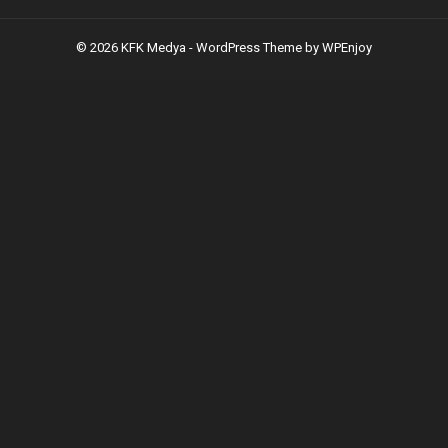
© 2026 KFK Medya -
WordPress Theme
by
WPEnjoy