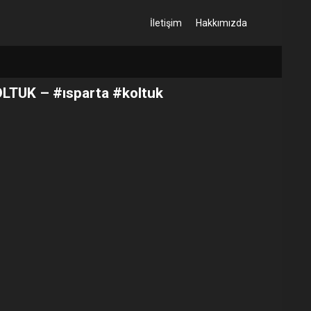
İletişim
Hakkımızda
OLTUK – #ısparta #koltuk