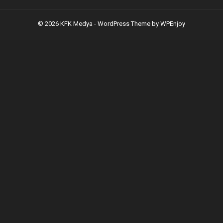
© 2026 KFK Medya -
WordPress Theme
by
WPEnjoy