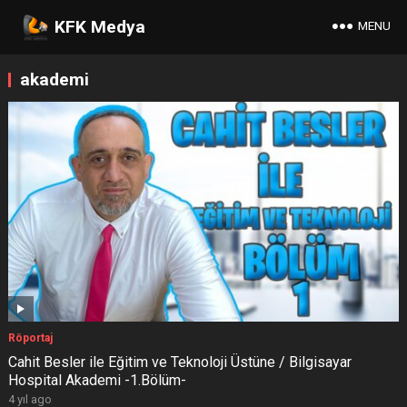
KFK Medya
MENU
akademi
Röportaj
Cahit Besler ile Eğitim ve Teknoloji Üstüne / Bilgisayar
Hospital Akademi -1.Bölüm-
4 yıl ago