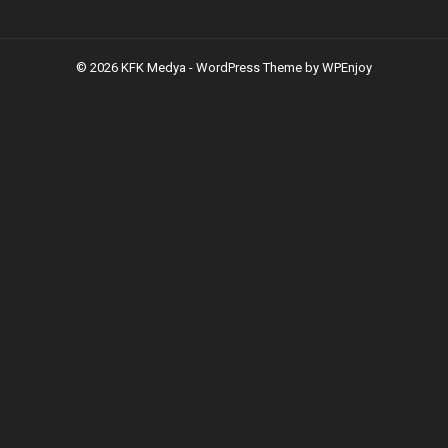
© 2026 KFK Medya -
WordPress Theme
by
WPEnjoy