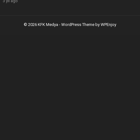
3 yıl ago
© 2026 KFK Medya -
WordPress Theme
by
WPEnjoy