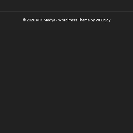
© 2026 KFK Medya -
WordPress Theme
by
WPEnjoy