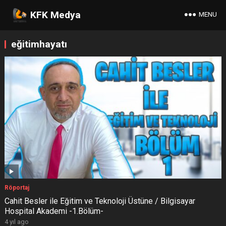
KFK Medya
MENU
eğitimhayatı
Röportaj
Cahit Besler ile Eğitim ve Teknoloji Üstüne / Bilgisayar
Hospital Akademi -1.Bölüm-
4 yıl ago