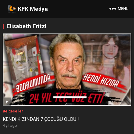
KFK Medya
MENU
Elisabeth Fritzl
Belgeseller
KENDİ KIZINDAN 7 ÇOCUĞU OLDU !
4 yıl ago