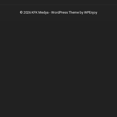
© 2026 KFK Medya -
WordPress Theme
by
WPEnjoy