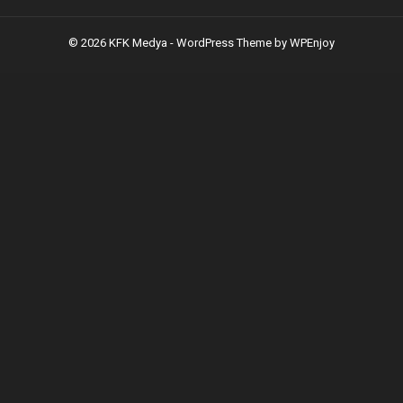
© 2026 KFK Medya -
WordPress Theme
by
WPEnjoy