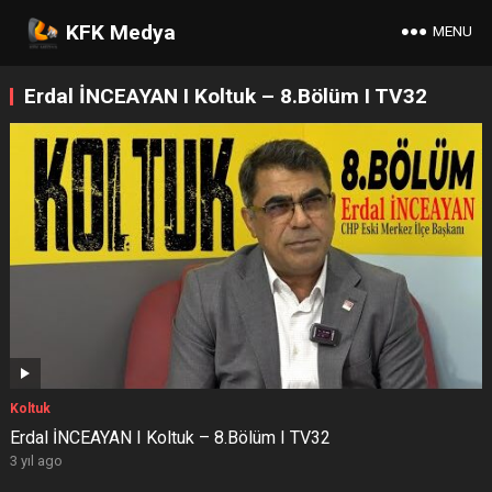
KFK Medya
MENU
Erdal İNCEAYAN I Koltuk – 8.Bölüm I TV32
Koltuk
Erdal İNCEAYAN I Koltuk – 8.Bölüm I TV32
3 yıl ago