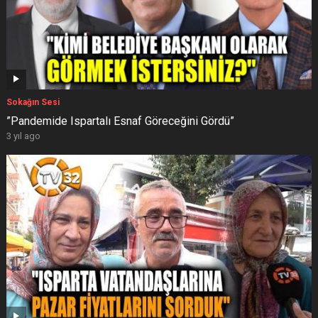
Sokağın Sesi
”Pandemide Ispartalı Esnaf Göreceğini Gördü”
3 yıl ago