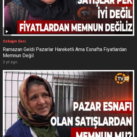
Sokağın Sesi
Ramazan Geldi Pazarlar Hareketli Ama Esnafta Fiyatlardan
Memnun Değil
3 yıl ago