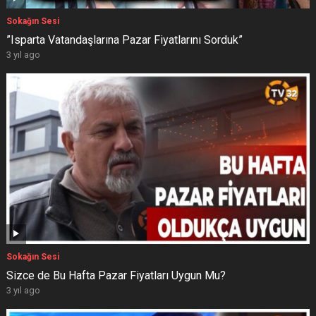
Sokağın Sesi
”Isparta Vatandaşlarına Pazar Fiyatlarını Sorduk”
3 yıl ago
Sokağın Sesi
Sizce de Bu Hafta Pazar Fiyatları Uygun Mu?
3 yıl ago