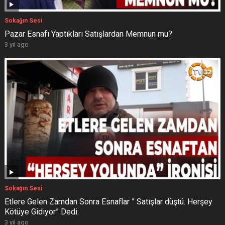
Sokağın Sesi
Pazar Esnafı Yaptıkları Satışlardan Memnun mu?
3 yıl ago
Sokağın Sesi
Etlere Gelen Zamdan Sonra Esnaflar ” Satışlar düştü. Herşey
Kötüye Gidiyor” Dedi.
3 yıl ago