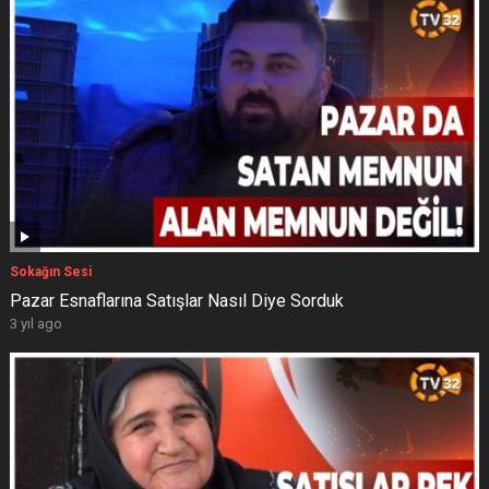
Sokağın Sesi
Pazar Esnaflarına Satışlar Nasıl Diye Sorduk
3 yıl ago