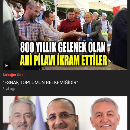
Sokağın Sesi
”ESNAF, TOPLUMUN BELKEMİĞİDİR”
3 yıl ago