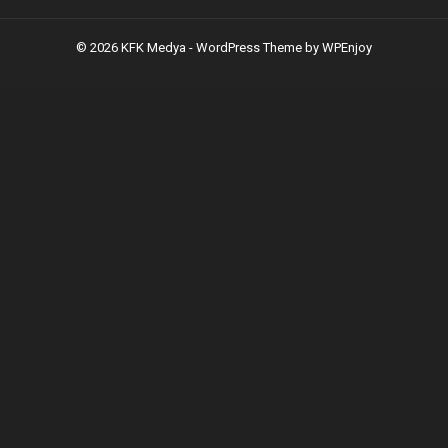
© 2026 KFK Medya -
WordPress Theme
by
WPEnjoy