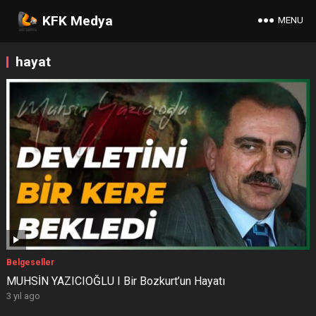
KFK Medya
MENU
hayat
Belgeseller
MUHSİN YAZICIOĞLU I Bir Bozkurt’un Hayatı
3 yıl ago