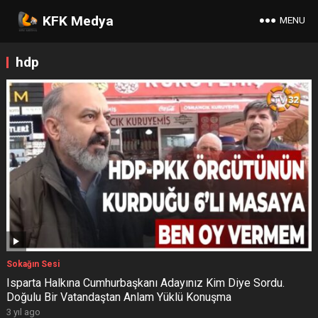
KFK Medya
MENU
hdp
Sokağın Sesi
Isparta Halkına Cumhurbaşkanı Adayınız Kim Diye Sordu.
Doğulu Bir Vatandaştan Anlam Yüklü Konuşma
3 yıl ago