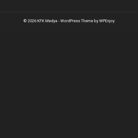
© 2026 KFK Medya -
WordPress Theme
by
WPEnjoy