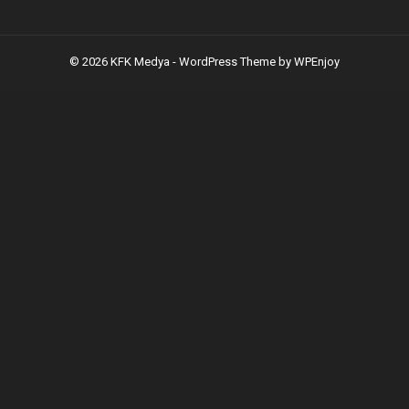
© 2026 KFK Medya -
WordPress Theme
by
WPEnjoy