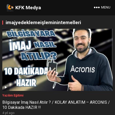
KFK Medya
MENU
imajyedeklemeişleminintemelleri
Yazılım Eğitimi
Bilgisayar İmaj Nasıl Atılır ? / KOLAY ANLATIM – ARCONIS /
10 Dakikada HAZIR !!
4 yıl ago