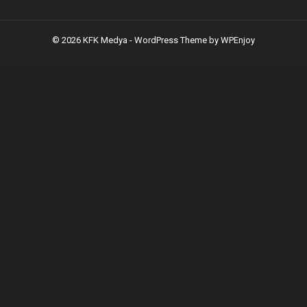
© 2026 KFK Medya -
WordPress Theme
by
WPEnjoy