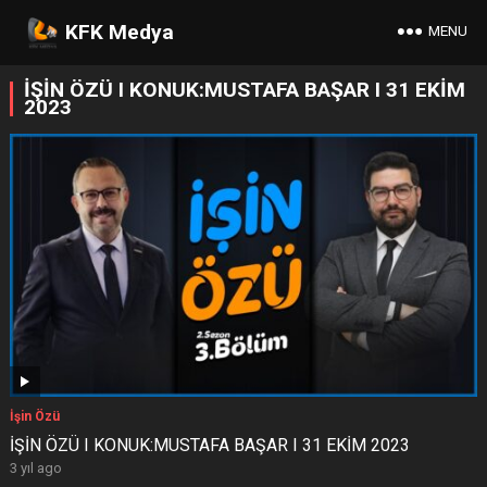
KFK Medya
MENU
İŞİN ÖZÜ I KONUK:MUSTAFA BAŞAR I 31 EKİM
2023
İşin Özü
İŞİN ÖZÜ I KONUK:MUSTAFA BAŞAR I 31 EKİM 2023
3 yıl ago