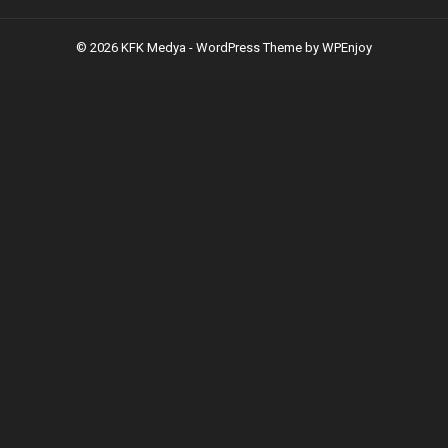
© 2026 KFK Medya -
WordPress Theme
by
WPEnjoy