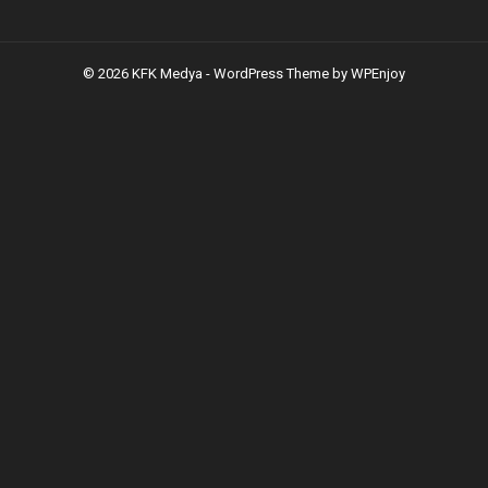
© 2026 KFK Medya -
WordPress Theme
by
WPEnjoy