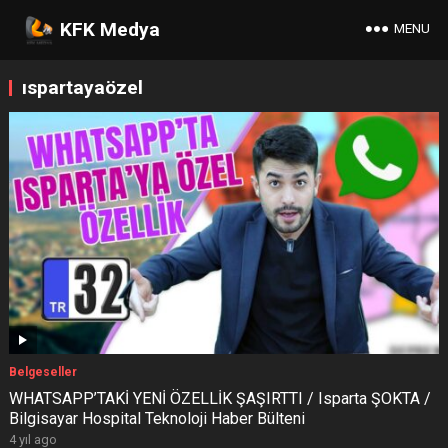
KFK Medya
MENU
ıspartayaözel
Belgeseller
WHATSAPP’TAKİ YENİ ÖZELLİK ŞAŞIRTTI / Isparta ŞOKTA /
Bilgisayar Hospital Teknoloji Haber Bülteni
4 yıl ago