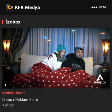
KFK Medya
MENU
İzobox
Reklam Filmleri
İzobox Reklam Filmi
4 yıl ago