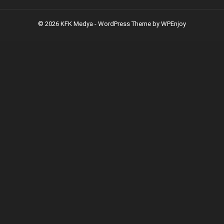
© 2026 KFK Medya -
WordPress Theme
by
WPEnjoy