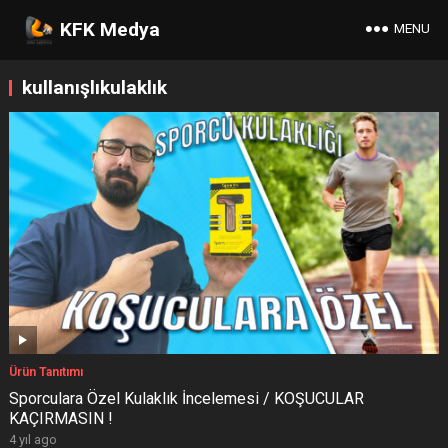
KFK Medya
MENU
kullanışlıkulaklık
Ürün Tanıtımı
Sporculara Özel Kulaklık İncelemesi / KOŞUCULAR
KAÇIRMASIN !
4 yıl ago