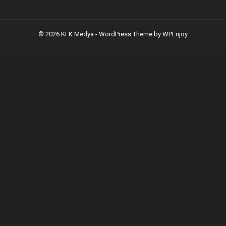
© 2026 KFK Medya -
WordPress Theme
by
WPEnjoy