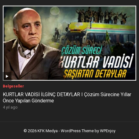
Belgeseller
KURTLAR VADİSİ İLGİNÇ DETAYLAR I Çözüm Sürecine Yıllar
Önce Yapılan Gönderme
4 yıl ago
© 2026 KFK Medya -
WordPress Theme
by
WPEnjoy