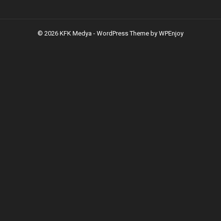
© 2026 KFK Medya -
WordPress Theme
by
WPEnjoy