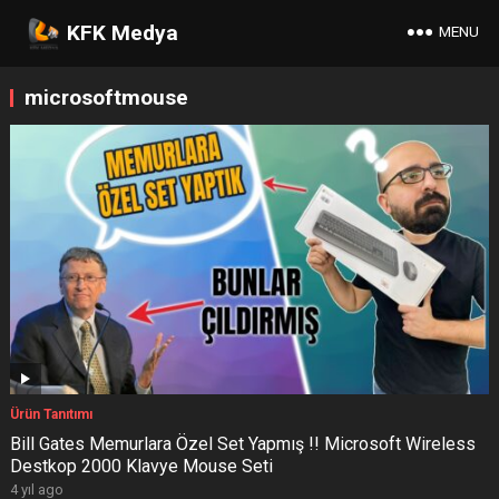
KFK Medya
MENU
microsoftmouse
Ürün Tanıtımı
Bill Gates Memurlara Özel Set Yapmış !! Microsoft Wireless
Destkop 2000 Klavye Mouse Seti
4 yıl ago