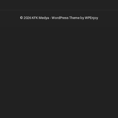
© 2026 KFK Medya -
WordPress Theme
by
WPEnjoy