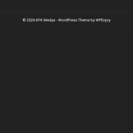
© 2026 KFK Medya -
WordPress Theme
by
WPEnjoy