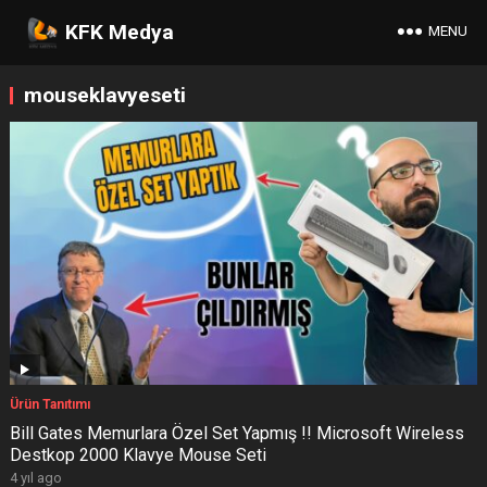
KFK Medya
MENU
mouseklavyeseti
Ürün Tanıtımı
Bill Gates Memurlara Özel Set Yapmış !! Microsoft Wireless
Destkop 2000 Klavye Mouse Seti
4 yıl ago