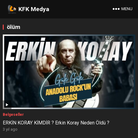
KFK Medya
MENU
ölüm
Belgeseller
ERKİN KORAY KİMDİR ? Erkin Koray Neden Öldü ?
3 yıl ago