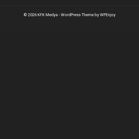
© 2026 KFK Medya -
WordPress Theme
by
WPEnjoy