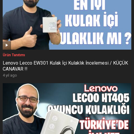
Ürün Tanıtımı
Lenovo Lecco EW301 Kulak İçi Kulaklık İncelemesi / KÜÇÜK
CANAVAR !!
4 yıl ago