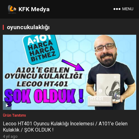
KFK Medya
MENU
oyuncukulaklığı
Ürün Tanıtımı
Lecoo HT401 Oyuncu Kulaklığı İncelemesi / A101’e Gelen
Kulaklık / ŞOK OLDUK !
4 yıl ago