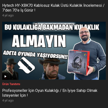
Hytech HY-XBK70 Kablosuz Kulak Üstü Kulaklık İncelemesi /
7’den 70’e İş Görür !
4 yıl ago
Ürün Tanıtımı
Profesyoneller İçin Oyun Kulaklığı / En İyiye Sahip Olmak
İsteyenler İçin !
4 yıl ago