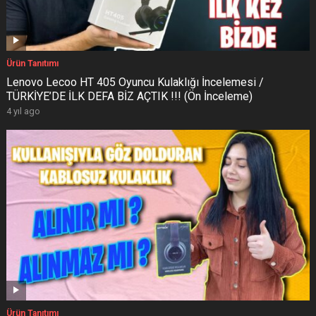
Ürün Tanıtımı
Lenovo Lecoo HT 405 Oyuncu Kulaklığı İncelemesi /
TÜRKİYE’DE İLK DEFA BİZ AÇTIK !!! (Ön İnceleme)
4 yıl ago
Ürün Tanıtımı