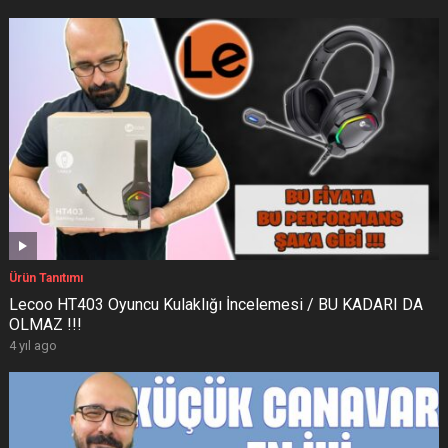
Ürün Tanıtımı
Lecoo HT403 Oyuncu Kulaklığı İncelemesi / BU KADARI DA
OLMAZ !!!
4 yıl ago