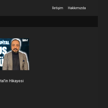
İletişim
Hakkımızda
tal’in Hikayesi