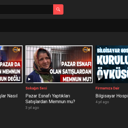
Sokağın Sesi
Firmamıza Dair
lar Nasıl
Pazar Esnafı Yaptıkları
Bilgisayar Hospi
Satışlardan Memnun mu?
4 yıl ago
3 yıl ago