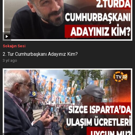
Sokağın Sesi
2. Tur Cumhurbaşkanı Adayınız Kim?
3 yıl ago