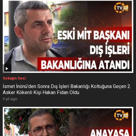
Sokağın Sesi
İsmet İnönü’den Sonra Dış İşleri Bakanlığı Koltuğuna Geçen 2.
Asker Kökenli Kişi Hakan Fidan Oldu
3 yıl ago