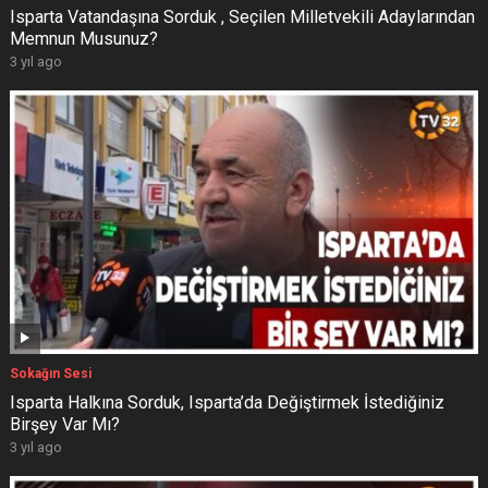
Isparta Vatandaşına Sorduk , Seçilen Milletvekili Adaylarından
Memnun Musunuz?
3 yıl ago
Sokağın Sesi
Isparta Halkına Sorduk, Isparta’da Değiştirmek İstediğiniz
Birşey Var Mı?
3 yıl ago