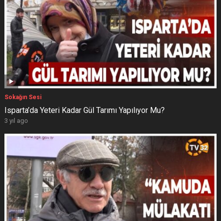
Sokağın Sesi
Isparta’da Yeteri Kadar Gül Tarımı Yapılıyor Mu?
3 yıl ago