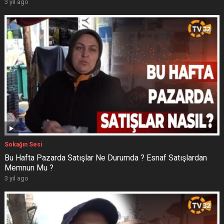
3 yıl ago
Sokağın Sesi
Bu Hafta Pazarda Satışlar Ne Durumda ? Esnaf Satışlardan
Memnun Mu ?
3 yıl ago