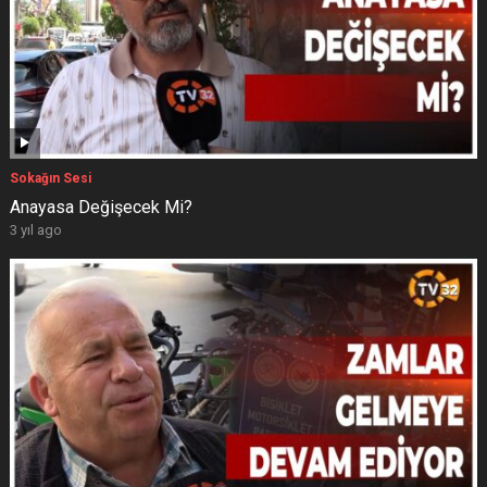
Sokağın Sesi
Anayasa Değişecek Mi?
3 yıl ago