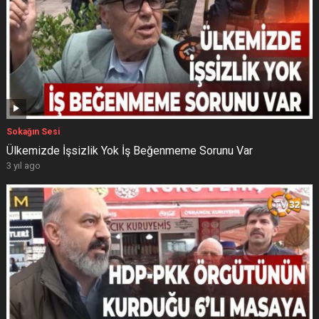
Sokağın Sesi
Ülkemizde İşsizlik Yok İş Beğenmeme Sorunu Var
3 yıl ago