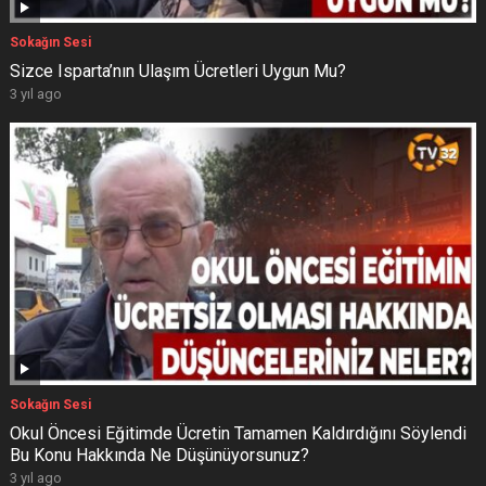
Sokağın Sesi
Sizce Isparta’nın Ulaşım Ücretleri Uygun Mu?
3 yıl ago
Sokağın Sesi
Okul Öncesi Eğitimde Ücretin Tamamen Kaldırdığını Söylendi
Bu Konu Hakkında Ne Düşünüyorsunuz?
3 yıl ago