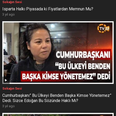
Sokağın Sesi
Isparta Halkı Piyasada ki Fiyatlardan Memnun Mu?
3 yıl ago
Sokağın Sesi
Cumhurbaşkanı” Bu Ülkeyi Benden Başka Kimse Yönetemez”
Dedi. Sizce Edoğan Bu Sözünde Haklı Mı?
3 yıl ago