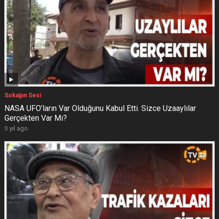
Sokağın Sesi
NASA UFO’ların Var Olduğunu Kabul Etti. Sizce Uzaaylılar
Gerçekten Var Mı?
3 yıl ago