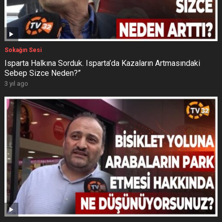
Sokağın Sesi
Isparta Halkına Sorduk. Isparta’da Kazaların Artmasındaki
Sebep Sizce Neden?”
3 yıl ago