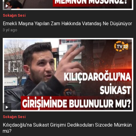
Sokağın Sesi
Emekli Maşına Yapılan Zam Hakkında Vatandaş Ne Düşünüyor
3 yıl ago
Sokağın Sesi
Kılıçdaoğlu’na Suikast Girişimi Dedikoduları Sizcede Mümkün
mü?