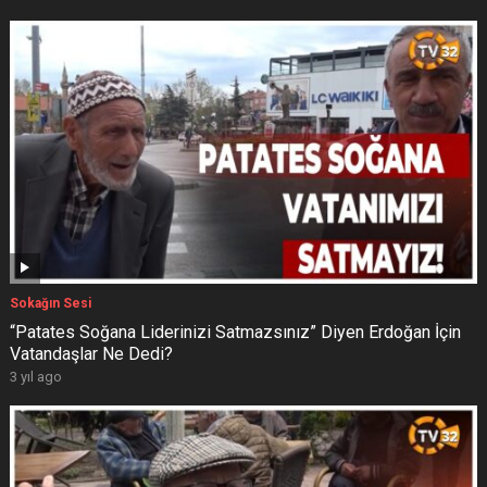
Sokağın Sesi
“Patates Soğana Liderinizi Satmazsınız” Diyen Erdoğan İçin
Vatandaşlar Ne Dedi?
3 yıl ago