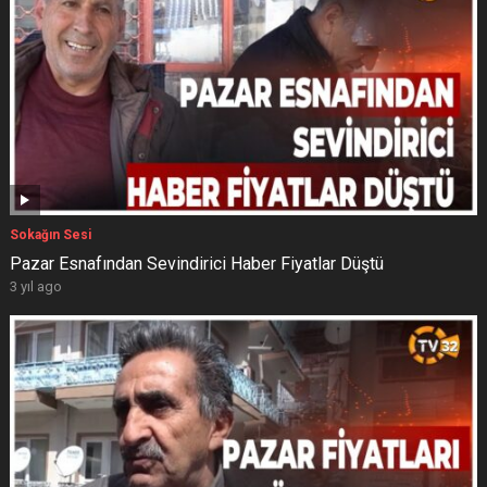
Sokağın Sesi
Pazar Esnafından Sevindirici Haber Fiyatlar Düştü
3 yıl ago