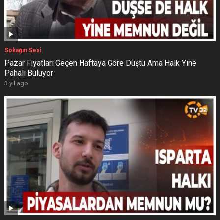
Sokağın Sesi
Pazar Fiyatları Geçen Haftaya Göre Düştü Ama Halk Yine
Pahalı Buluyor
3 yıl ago