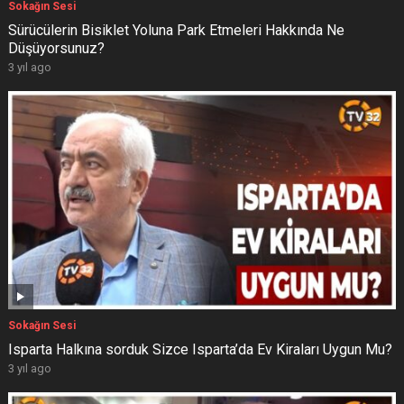
Sokağın Sesi
Sürücülerin Bisiklet Yoluna Park Etmeleri Hakkında Ne
Düşüyorsunuz?
3 yıl ago
Sokağın Sesi
Isparta Halkına sorduk Sizce Isparta’da Ev Kiraları Uygun Mu?
3 yıl ago