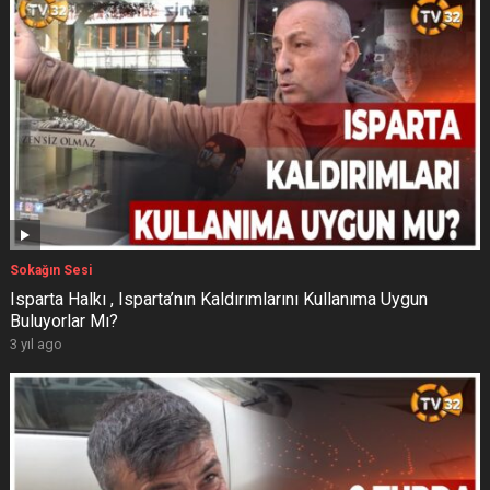
Sokağın Sesi
Isparta Halkı , Isparta’nın Kaldırımlarını Kullanıma Uygun
Buluyorlar Mı?
3 yıl ago