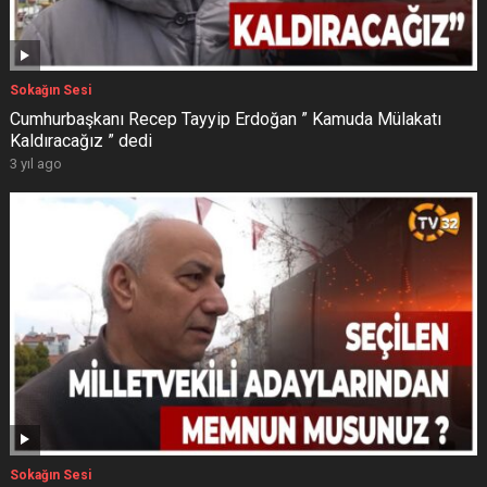
Sokağın Sesi
Cumhurbaşkanı Recep Tayyip Erdoğan ” Kamuda Mülakatı
Kaldıracağız ” dedi
3 yıl ago
Sokağın Sesi