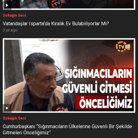
Sokağın Sesi
Vatandaşlar Isparta’da Kiralık Ev Bulabiliyorlar Mı?
3 yıl ago
Sokağın Sesi
Cumhurbaşkanı “Sığınmacıların Ülkelerine Güvenli Bir Şekilde
Gitmeleri Önceliğimiz”