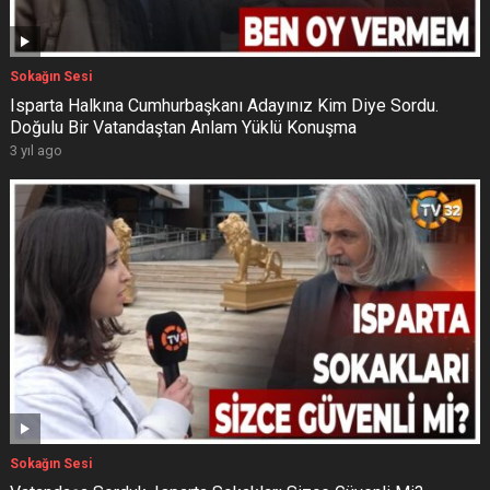
Sokağın Sesi
Isparta Halkına Cumhurbaşkanı Adayınız Kim Diye Sordu.
Doğulu Bir Vatandaştan Anlam Yüklü Konuşma
3 yıl ago
Sokağın Sesi