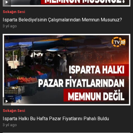
Sokağın Sesi
Isparta Belediye’sinin Çalışmalarından Memnun Musunuz?
3 yıl ago
Sokağın Sesi
Isparta Halkı Bu Hafta Pazar Fiyatlarını Pahalı Buldu
3 yıl ago