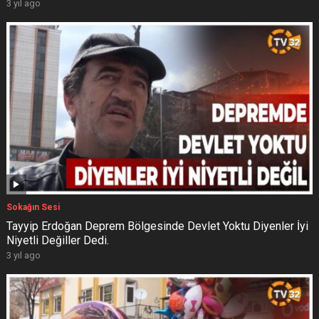
3 yıl ago
Sokağın Sesi
Tayyip Erdoğan Deprem Bölgesinde Devlet Yoktu Diyenler İyi
Niyetli Değiller Dedi.
3 yıl ago