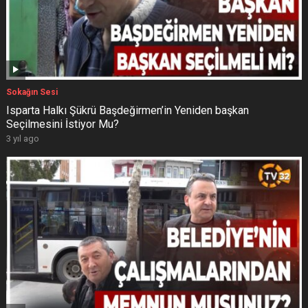
Sokağın Sesi
Isparta Halkı Şükrü Başdeğirmen’in Yeniden başkan
Seçilmesini İstiyor Mu?
3 yıl ago