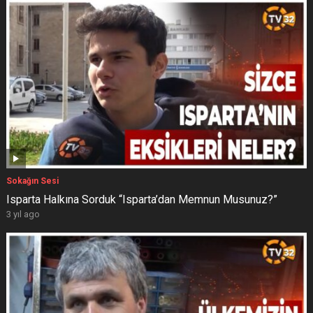
Sokağın Sesi
Isparta Halkına Sorduk “Isparta’dan Memnun Musunuz?”
3 yıl ago