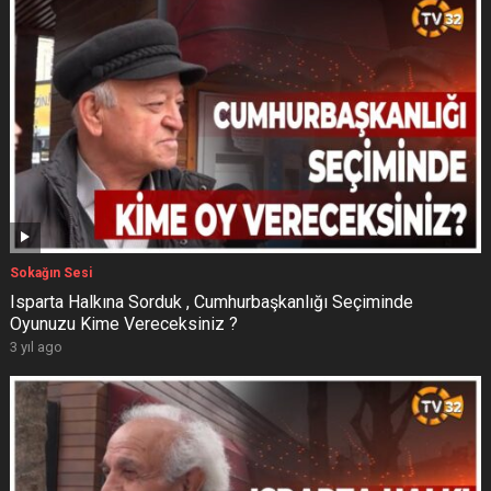
Sokağın Sesi
Isparta Halkına Sorduk , Cumhurbaşkanlığı Seçiminde
Oyunuzu Kime Vereceksiniz ?
3 yıl ago