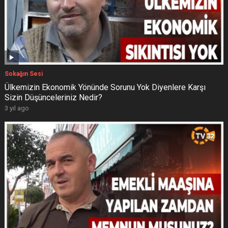
Sokağın Sesi
Ülkemizin Ekonomik Yönünde Sorunu Yok Diyenlere Karşı
Sizin Düşünceleriniz Nedir?
3 yıl ago