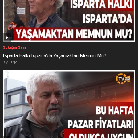
Sokağın Sesi
Isparta Halkı Isparta’da Yaşamaktan Memnu Mu?
3 yıl ago