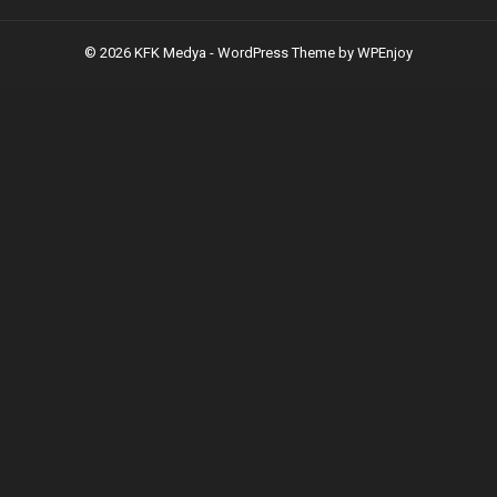
© 2026 KFK Medya -
WordPress Theme
by
WPEnjoy