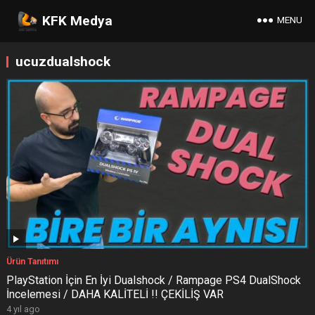
KFK Medya
MENU
ucuzdualshock
Ürün Tanıtımı
PlayStation İçin En İyi Dualshock / Rampage PS4 DualShock
İncelemesi / DAHA KALİTELİ !! ÇEKİLİŞ VAR
4 yıl ago