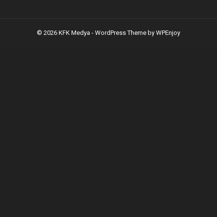
© 2026 KFK Medya -
WordPress Theme
by
WPEnjoy