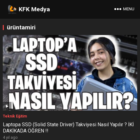
KFK Medya
MENU
ürüntamiri
Teknik Eğitim
Laptopa SSD (Solid State Driver) Takviyesi Nasıl Yapılır ? İKİ
DAKİKADA ÖĞREN !!
4 yıl ago