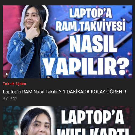
Teknik Eğitim
Laptop’a RAM Nasıl Takılır ? 1 DAKİKADA KOLAY ÖĞREN !!
4 yıl ago