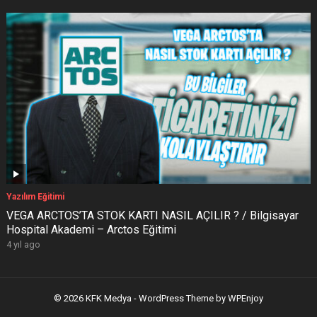
Yazılım Eğitimi
VEGA ARCTOS’TA STOK KARTI NASIL AÇILIR ? / Bilgisayar
Hospital Akademi – Arctos Eğitimi
4 yıl ago
© 2026 KFK Medya -
WordPress Theme
by
WPEnjoy