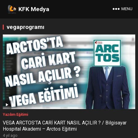
KFK Medya
MENU
vegaprogramı
Yazılım Eğitimi
VEGA ARCTOS’TA CARİ KART NASIL AÇILIR ? / Bilgisayar
Hospital Akademi – Arctos Eğitimi
4 yıl ago