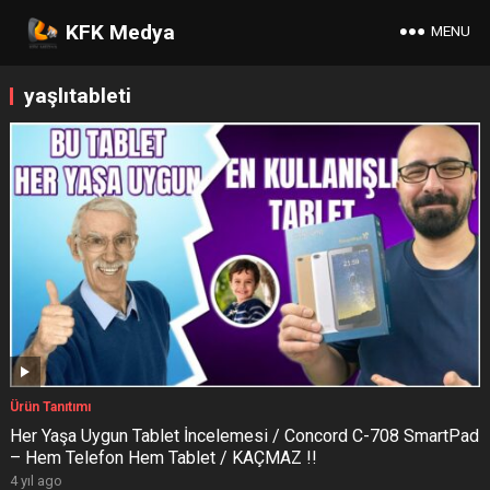
KFK Medya
MENU
yaşlıtableti
Ürün Tanıtımı
Her Yaşa Uygun Tablet İncelemesi / Concord C-708 SmartPad
– Hem Telefon Hem Tablet / KAÇMAZ !!
4 yıl ago