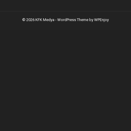
© 2026 KFK Medya -
WordPress Theme
by
WPEnjoy