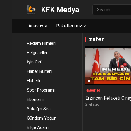
KFK Medya
Anasayfa
Paketlerimiz
zafer
Reklam Filmleri
Belgeseller
İşin Özü
Haber Bülteni
Haberler
Spor Programı
Haberler
Erzincan Felaketi Cina
Ekonomi
2 yıl ago
Sokağın Sesi
Gündem Yoğun
Bilge Adam