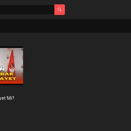
yet Mi?