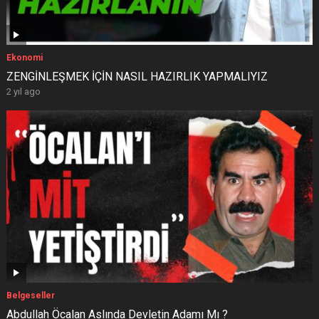
Ekonomi
ZENGİNLEŞMEK İÇİN NASIL HAZIRLIK YAPMALIYIZ
2 yıl ago
Belgeseller
Abdullah Öcalan Aslında Devletin Adamı Mı ?