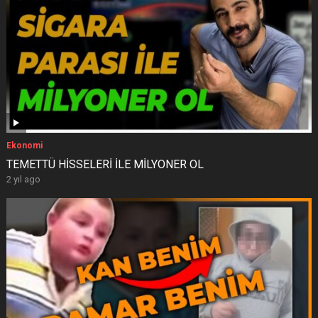
Ekonomi
TEMETTÜ HİSSELERİ İLE MİLYONER OL
2 yıl ago