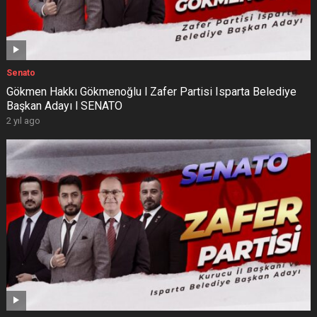
Senato
Gökmen Hakkı Gökmenoğlu l Zafer Partisi Isparta Belediye
Başkan Adayı l SENATO
2 yıl ago