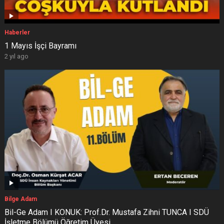
Haberler
1 Mayıs İşçi Bayramı
2 yıl ago
Bilge Adam
Bil-Ge Adam I KONUK: Prof.Dr. Mustafa Zihni TUNCA I SDÜ
İşletme Bölümü Öğretim Üyesi