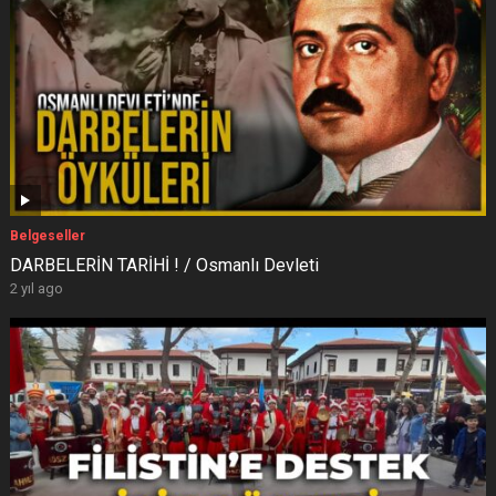
Belgeseller
DARBELERİN TARİHİ ! / Osmanlı Devleti
2 yıl ago