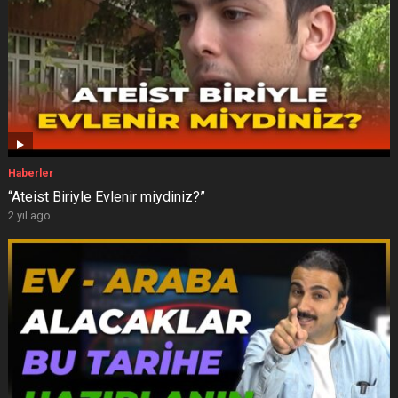
Haberler
“Ateist Biriyle Evlenir miydiniz?”
2 yıl ago