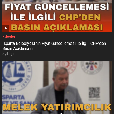
Haberler
Isparta Belediyesi’nin Fiyat Güncellemesi İle İlgili CHP’den
Basın Açıklaması
2 yıl ago