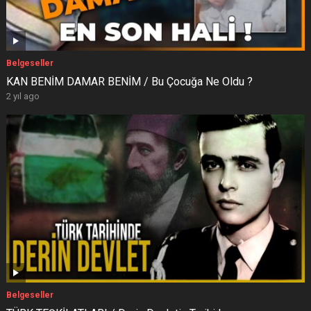
Belgeseller
KAN BENİM DAMAR BENİM / Bu Çocuğa Ne Oldu ?
2 yıl ago
Belgeseller