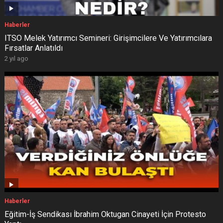
Haberler
ITSO Melek Yatırımcı Semineri: Girişimcilere Ve Yatırımcılara
Fırsatlar Anlatıldı
2 yıl ago
Haberler
Eğitim-İş Sendikası İbrahim Oktugan Cinayeti İçin Protesto