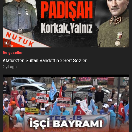
Belgeseller
Atatürk’ten Sultan Vahdettin’e Sert Sözler
2 yıl ago