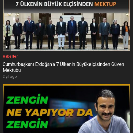
Haberler
Cumhurbaşkanı Erdoğan’a 7 Ülkenin Büyükelçisinden Güven
Mektubu
2 yıl ago