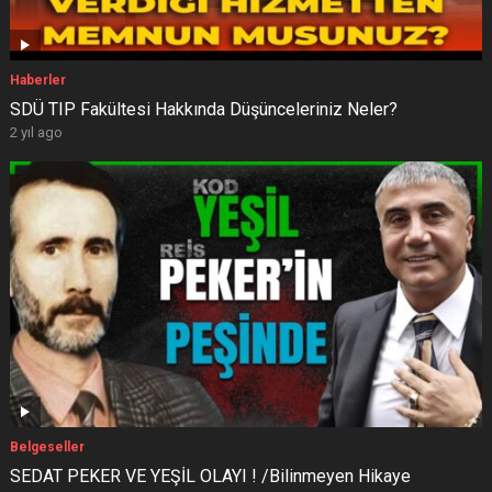
Haberler
SDÜ TIP Fakültesi Hakkında Düşünceleriniz Neler?
2 yıl ago
Belgeseller
SEDAT PEKER VE YEŞİL OLAYI ! /Bilinmeyen Hikaye