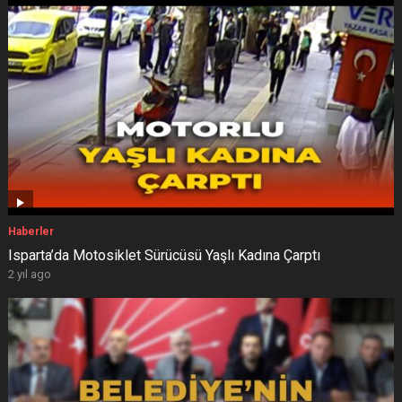
Haberler
Isparta’da Motosiklet Sürücüsü Yaşlı Kadına Çarptı
2 yıl ago