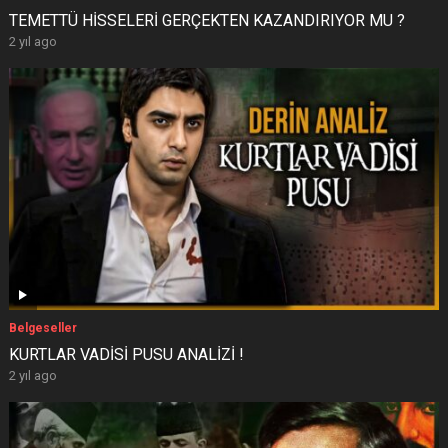
TEMETTÜ HİSSELERİ GERÇEKTEN KAZANDIRIYOR MU ?
2 yıl ago
Belgeseller
KURTLAR VADİSİ PUSU ANALİZİ !
2 yıl ago