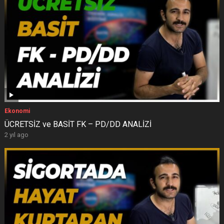
Ekonomi
ÜCRETSİZ ve BASİT FK – PD/DD ANALİZİ
2 yıl ago