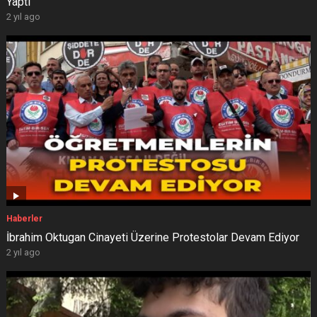
Yaptı
2 yıl ago
Haberler
İbrahim Oktugan Cinayeti Üzerine Protestolar Devam Ediyor
2 yıl ago