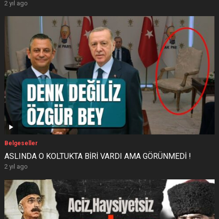
2 yıl ago
Belgeseller
ASLINDA O KOLTUKTA BİRİ VARDI AMA GÖRÜNMEDİ !
2 yıl ago