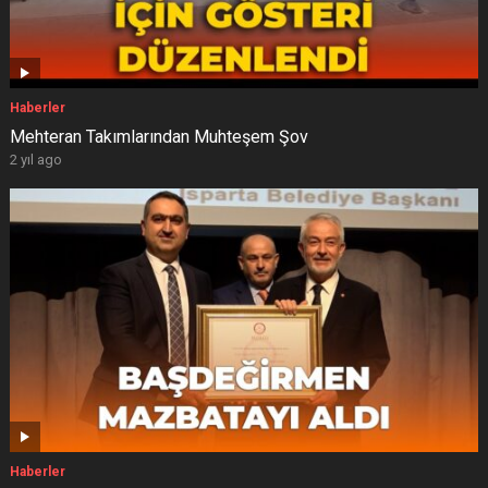
Haberler
Mehteran Takımlarından Muhteşem Şov
2 yıl ago
Haberler