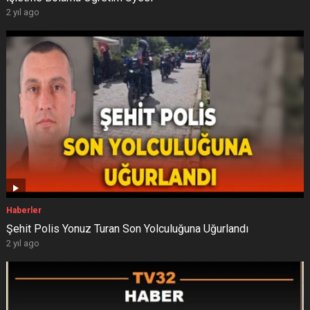
2 yıl ago
Haberler
Şehit Polis Yonuz Turan Son Yolculuğuna Uğurlandı
2 yıl ago