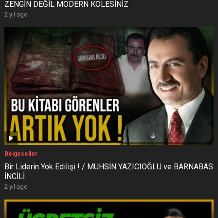
ZENGİN DEĞİL MODERN KÖLESİNİZ
2 yıl ago
Belgeseller
Bir Liderin Yok Edilişi ! / MUHSİN YAZICIOĞLU ve BARNABAS
İNCİLİ
2 yıl ago