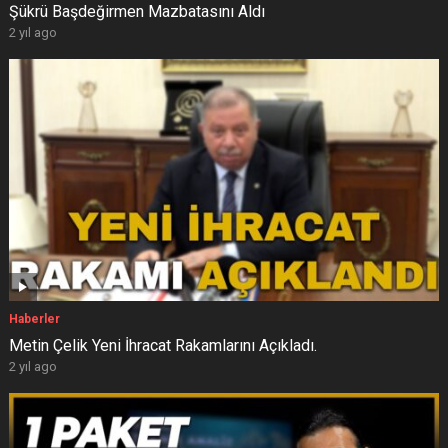
Şükrü Başdeğirmen Mazbatasını Aldı
2 yıl ago
Haberler
Metin Çelik Yeni İhracat Rakamlarını Açıkladı.
2 yıl ago