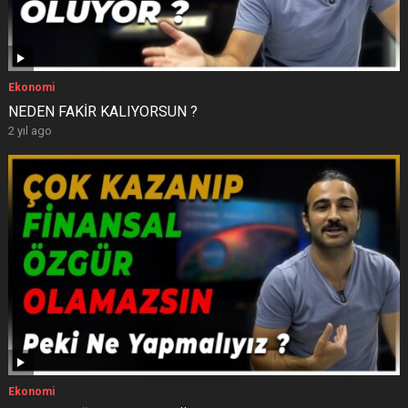
Ekonomi
NEDEN FAKİR KALIYORSUN ?
2 yıl ago
Ekonomi