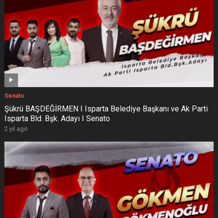
Senato
Şükrü BAŞDEĞİRMEN I Isparta Belediye Başkanı ve Ak Parti
Isparta Bld. Bşk. Adayı I Senato
2 yıl ago