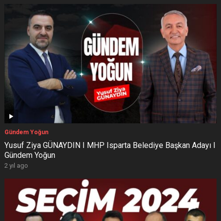
Gündem Yoğun
Yusuf Ziya GÜNAYDIN I MHP Isparta Belediye Başkan Adayı I
Gündem Yoğun
2 yıl ago