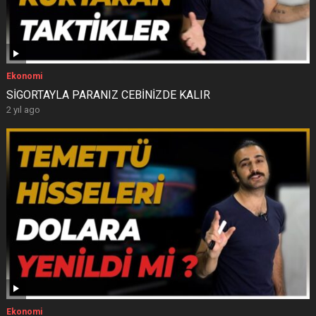
Ekonomi
SİGORTAYLA PARANIZ CEBİNİZDE KALIR
2 yıl ago
Ekonomi