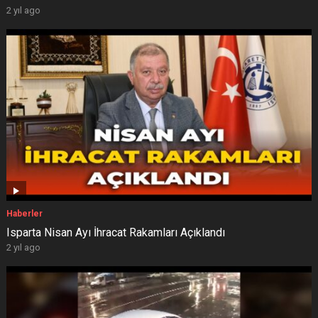
2 yıl ago
Haberler
Isparta Nisan Ayı İhracat Rakamları Açıklandı
2 yıl ago