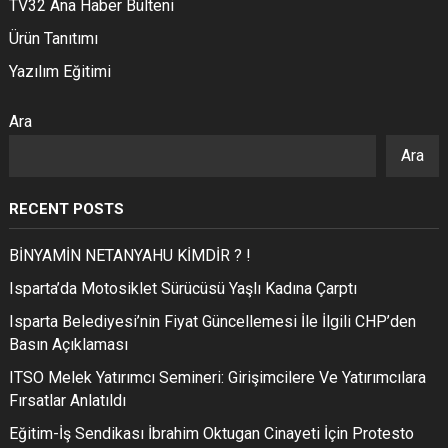
TV32 Ana Haber Bülteni
Ürün Tanıtımı
Yazılım Eğitimi
Ara
Ara
RECENT POSTS
BİNYAMİN NETANYAHU KİMDİR ? !
Isparta’da Motosiklet Sürücüsü Yaşlı Kadına Çarptı
Isparta Belediyesi’nin Fiyat Güncellemesi İle İlgili CHP’den
Basın Açıklaması
ITSO Melek Yatırımcı Semineri: Girişimcilere Ve Yatırımcılara
Fırsatlar Anlatıldı
Eğitim-İş Sendikası İbrahim Oktugan Cinayeti İçin Protesto