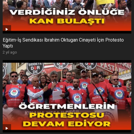
Eğitim-İş Sendikası İbrahim Oktugan Cinayeti İçin Protesto
Yaptı
2 yıl ago