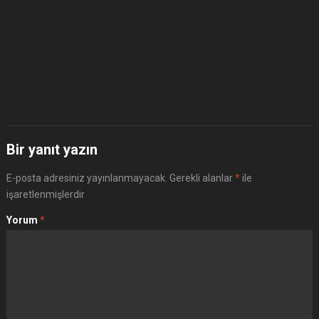
Bir yanıt yazın
E-posta adresiniz yayınlanmayacak.
Gerekli alanlar
*
ile
işaretlenmişlerdir
Yorum
*