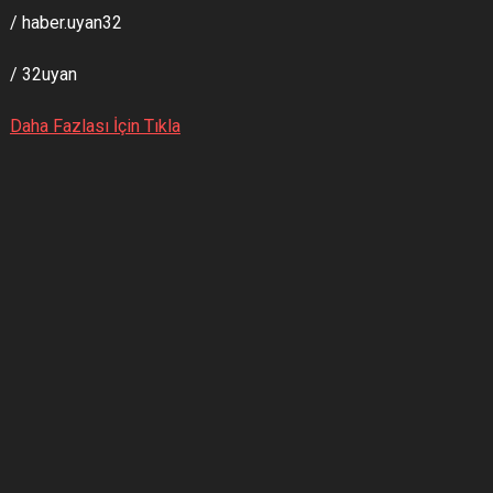
/ haber.uyan32
/ 32uyan
Daha Fazlası İçin Tıkla