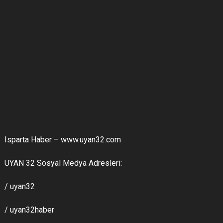
Isparta Haber – www.uyan32.com
UYAN 32 Sosyal Medya Adresleri:
/ uyan32
/ uyan32haber