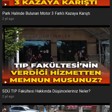
Park Halinde Bulunan Motor 3 Farklı Kazaya Karıştı
2 yıl ago
SDÜ TIP Fakültesi Hakkında Düşünceleriniz Neler?
2 yıl ago