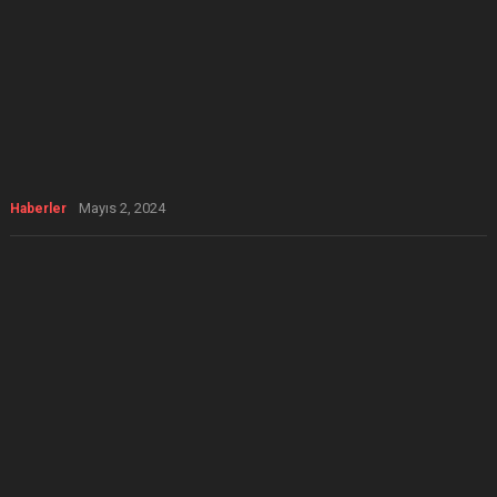
Mayıs 2, 2024
Haberler