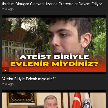
İbrahim Oktugan Cinayeti Üzerine Protestolar Devam Ediyor
2 yıl ago
“Ateist Biriyle Evlenir miydiniz?”
2 yıl ago