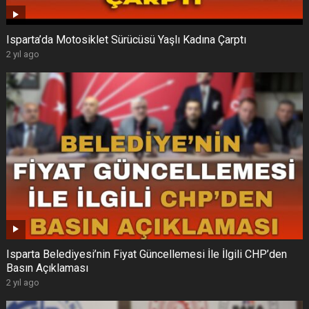
Isparta’da Motosiklet Sürücüsü Yaşlı Kadına Çarptı
2 yıl ago
Isparta Belediyesi’nin Fiyat Güncellemesi İle İlgili CHP’den
Basın Açıklaması
2 yıl ago