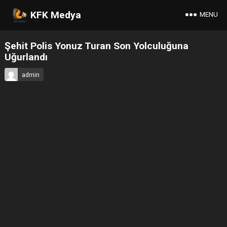
KFK Medya
MENU
Şehit Polis Yonuz Turan Son Yolculuğuna
Uğurlandı
admin