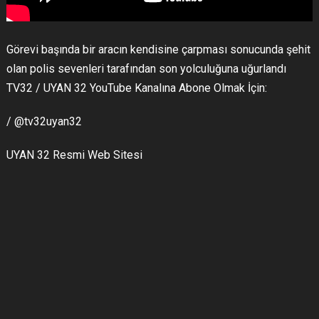
Görevi başında bir aracın kendisine çarpması sonucunda şehit
olan polis sevenleri tarafından son yolculuğuna uğurlandı
TV32 / UYAN 32 YouTube Kanalına Abone Olmak İçin:
/ @tv32uyan32
UYAN 32 Resmi Web Sitesi