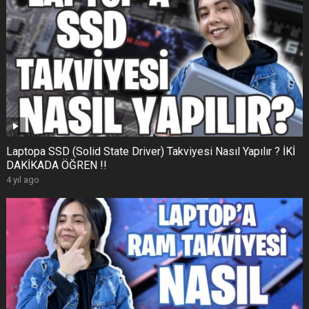
Laptopa SSD (Solid State Driver) Takviyesi Nasıl Yapılır ? İKİ
DAKİKADA ÖĞREN !!
4 yıl ago