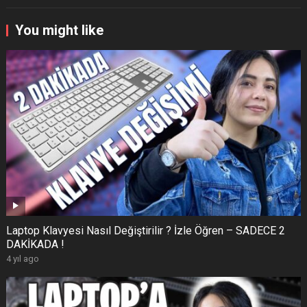
You might like
Laptop Klavyesi Nasıl Değiştirilir ? İzle Öğren – SADECE 2
DAKİKADA !
4 yıl ago