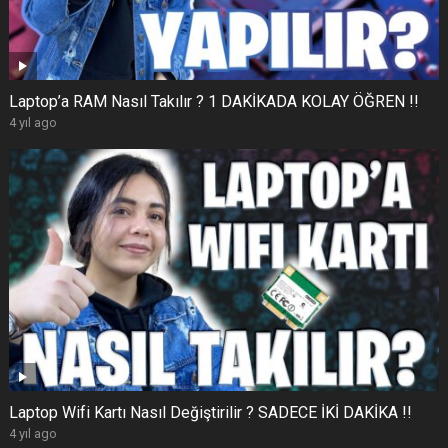
Laptop’a RAM Nasıl Takılır ? 1 DAKİKADA KOLAY ÖĞREN !!
4 yıl ago
Laptop Wifi Kartı Nasıl Değiştirilir ? SADECE İKİ DAKİKA !!
4 yıl ago