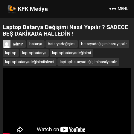
KFK Medya
MENU
Laptop Batarya Değişimi Nasıl Yapılır ? SADECE
BEŞ DAKİKADA HALLEDİN !
batarya
bataryadeğişimi
bataryadeğişiminasılyapılır
admin
laptop
laptopbatarya
laptopbataryadeğişimi
laptopbataryadeğişimiişlemi
laptopbataryadeğişiminasılyapılır