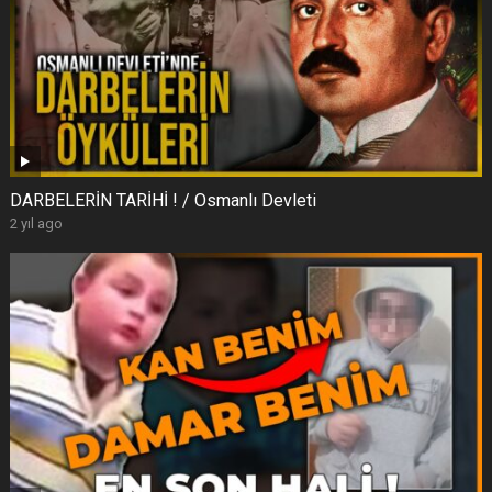
DARBELERİN TARİHİ ! / Osmanlı Devleti
2 yıl ago