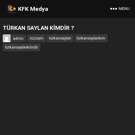
KFK Medya
MENU
TÜRKAN SAYLAN KİMDİR ?
cüzzam
türkansaylan
türkansaylankim
admin
türkansaylankimdir