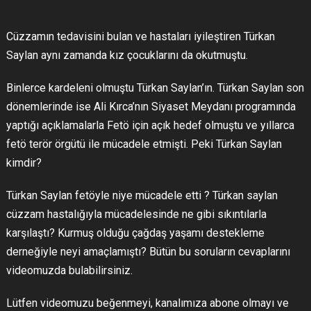
Cüzzamın tedavisini bulan ve hastaları iyileştiren Türkan
Saylan aynı zamanda kız çocuklarını da okutmuştu.
Binlerce kardeleni olmuştu Türkan Saylan’ın. Türkan Saylan son
dönemlerinde ise Ali Kırca’nın Siyaset Meydanı programında
yaptığı açıklamalarla Fetö için açık hedef olmuştu ve yıllarca
fetö terör örgütü ile mücadele etmişti. Peki Türkan Saylan
kimdir?
Türkan Saylan fetöyle niye mücadele etti ? Türkan saylan
cüzzam hastalığıyla mücadelesinde ne gibi sıkıntılarla
karşılaştı? Kurmuş olduğu çağdaş yaşamı destekleme
derneğiyle neyi amaçlamıştı? Bütün bu soruların cevaplarını
videomuzda bulabilirsiniz.
Lütfen videomuzu beğenmeyi, kanalımıza abone olmayı ve