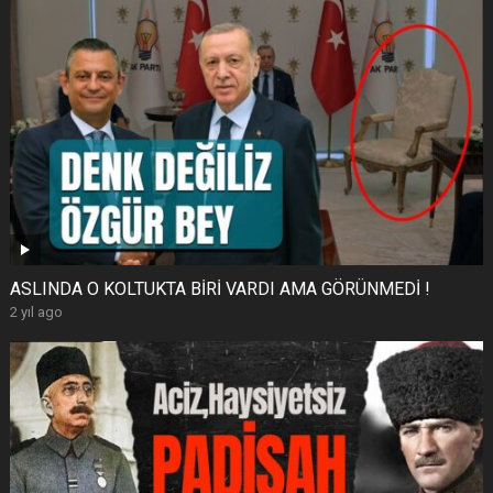
ASLINDA O KOLTUKTA BİRİ VARDI AMA GÖRÜNMEDİ !
2 yıl ago