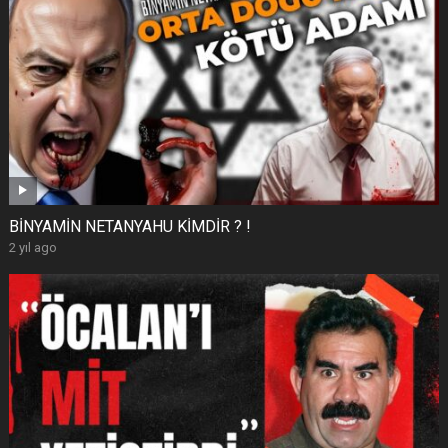
BİNYAMİN NETANYAHU KİMDİR ? !
2 yıl ago