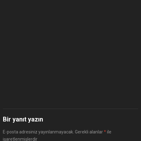
Bir yanıt yazın
E-posta adresiniz yayınlanmayacak.
Gerekli alanlar
*
ile
işaretlenmişlerdir