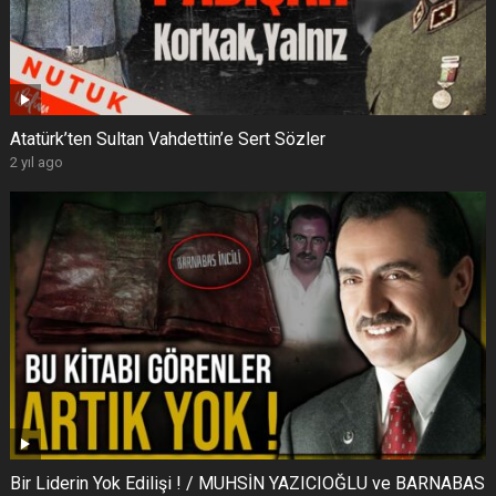
Atatürk’ten Sultan Vahdettin’e Sert Sözler
2 yıl ago
Bir Liderin Yok Edilişi ! / MUHSİN YAZICIOĞLU ve BARNABAS