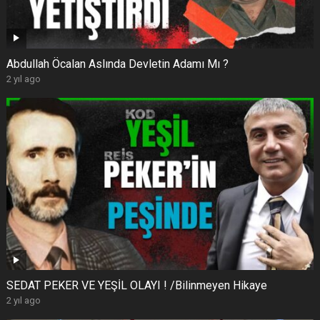
Abdullah Öcalan Aslında Devletin Adamı Mı ?
2 yıl ago
SEDAT PEKER VE YEŞİL OLAYI ! /Bilinmeyen Hikaye
2 yıl ago