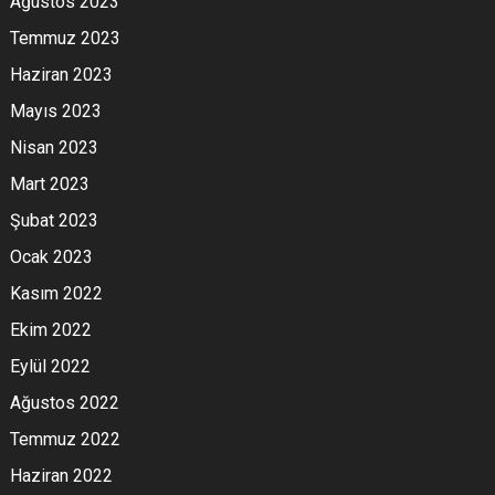
Ağustos 2023
Temmuz 2023
Haziran 2023
Mayıs 2023
Nisan 2023
Mart 2023
Şubat 2023
Ocak 2023
Kasım 2022
Ekim 2022
Eylül 2022
Ağustos 2022
Temmuz 2022
Haziran 2022