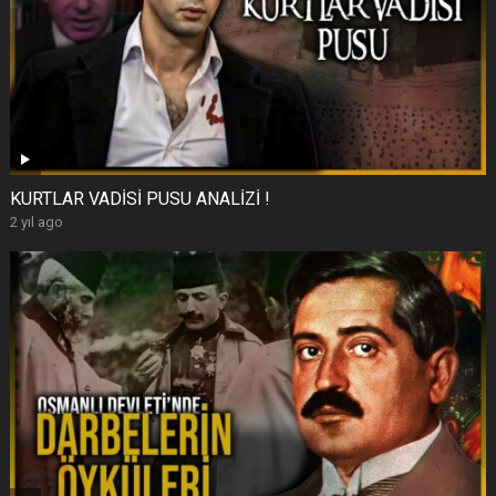
KURTLAR VADİSİ PUSU ANALİZİ !
2 yıl ago