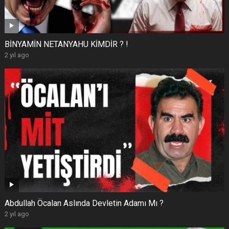
BİNYAMİN NETANYAHU KİMDİR ? !
2 yıl ago
Abdullah Öcalan Aslında Devletin Adamı Mı ?
2 yıl ago