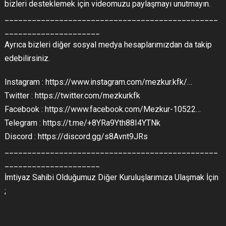
bizleri desteklemek için videomuzu paylaşmayı unutmayın.
_______________________________________________
_____________________
Ayrıca bizleri diğer sosyal medya hesaplarımızdan da takip
edebilirsiniz.
Instagram : https://www.instagram.com/mezkur.kfk/…
Twitter : https://twitter.com/mezkurkfk
Facebook : https://www.facebook.com/Mezkur-10522…
Telegram : https://t.me/+8YRa9Yth88I4YTNk
Discord : https://discord.gg/s8Avnt9JRs
_______________________________________________
_____________________
İmtiyaz Sahibi Olduğumuz Diğer Kuruluşlarımıza Ulaşmak İçin
;