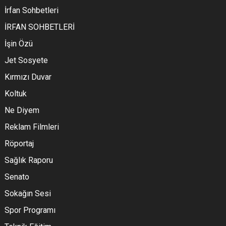
İrfan Sohbetleri
İRFAN SOHBETLERİ
İşin Özü
Jet Sosyete
Kırmızı Duvar
Koltuk
Ne Diyem
Reklam Filmleri
Röportaj
Sağlık Raporu
Senato
Sokağın Sesi
Spor Programı