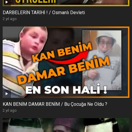
DARBELERİN TARİHİ ! / Osmanlı Devleti
2 yıl ago
KAN BENİM DAMAR BENİM / Bu Çocuğa Ne Oldu ?
2 yıl ago