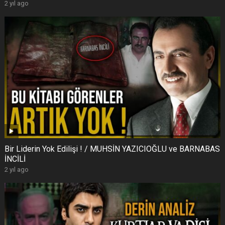
2 yıl ago
Bir Liderin Yok Edilişi ! / MUHSİN YAZICIOĞLU ve BARNABAS
İNCİLİ
2 yıl ago