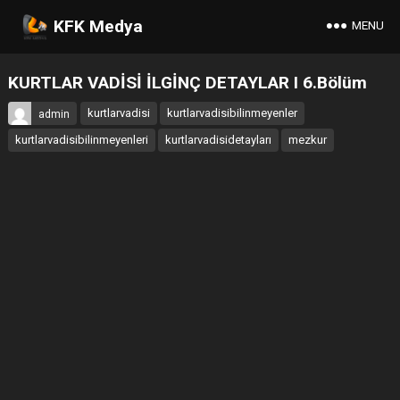
KFK Medya
MENU
KURTLAR VADİSİ İLGİNÇ DETAYLAR I 6.Bölüm
kurtlarvadisi
kurtlarvadisibilinmeyenler
admin
kurtlarvadisibilinmeyenleri
kurtlarvadisidetayları
mezkur