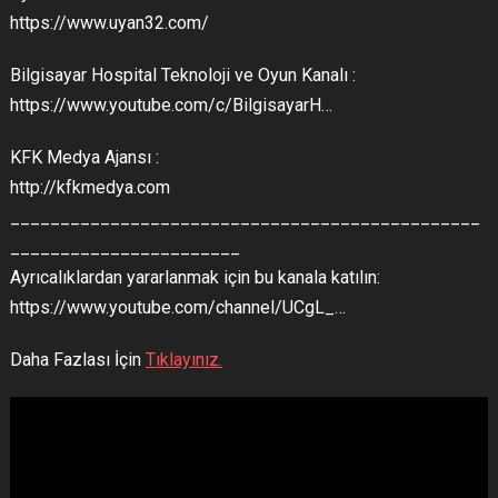
https://www.uyan32.com/
Bilgisayar Hospital Teknoloji ve Oyun Kanalı :
https://www.youtube.com/c/BilgisayarH…
KFK Medya Ajansı :
http://kfkmedya.com
_______________________________________________
_______________________
Ayrıcalıklardan yararlanmak için bu kanala katılın:
https://www.youtube.com/channel/UCgL_…
Daha Fazlası İçin
Tıklayınız.