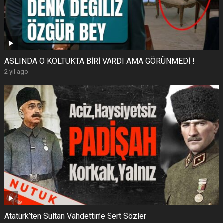
ASLINDA O KOLTUKTA BİRİ VARDI AMA GÖRÜNMEDİ !
2 yıl ago
Atatürk’ten Sultan Vahdettin’e Sert Sözler