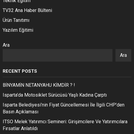
Teknik Eğitim
TV32 Ana Haber Bülteni
Ürün Tanıtımı
Yazılım Eğitimi
Ara
Ara
RECENT POSTS
BİNYAMİN NETANYAHU KİMDİR ? !
Isparta’da Motosiklet Sürücüsü Yaşlı Kadına Çarptı
Isparta Belediyesi’nin Fiyat Güncellemesi İle İlgili CHP’den
Basın Açıklaması
ITSO Melek Yatırımcı Semineri: Girişimcilere Ve Yatırımcılara
Fırsatlar Anlatıldı