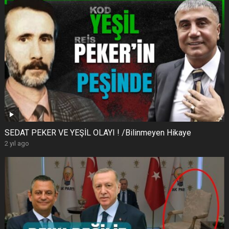
SEDAT PEKER VE YEŞİL OLAYI ! /Bilinmeyen Hikaye
2 yıl ago