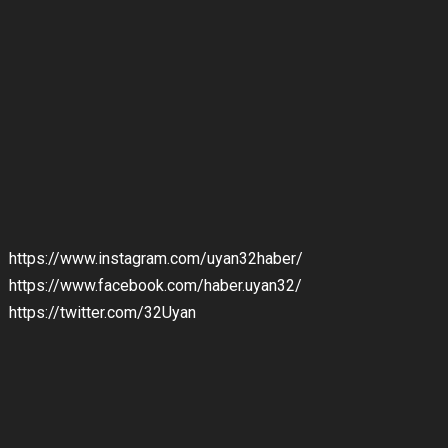
https://www.instagram.com/uyan32haber/
https://www.facebook.com/haber.uyan32/
https://twitter.com/32Uyan