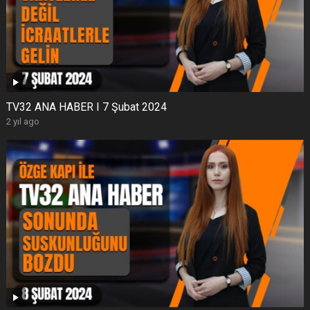
TV32 ANA HABER I 7 Şubat 2024
2 yıl ago