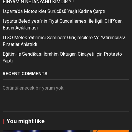
BİNYAMİN NETANYAHU KİMDİR ? !
Isparta’da Motosiklet Sürücüsü Yaşlı Kadına Çarptı
Isparta Belediyesi’nin Fiyat Güncellemesi İle İlgili CHP’den
Basın Açıklaması
ITSO Melek Yatırımcı Semineri: Girişimcilere Ve Yatırımcılara
Fırsatlar Anlatıldı
Eğitim-İş Sendikası İbrahim Oktugan Cinayeti İçin Protesto
Yaptı
RECENT COMMENTS
Görüntülenecek bir yorum yok.
You might like