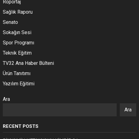
Röportaj
Sağlık Raporu
Senato
Sokağın Sesi
Spor Programı
Teknik Eğitim
TV32 Ana Haber Bülteni
Ürün Tanıtımı
Yazılım Eğitimi
Ara
Ara
RECENT POSTS