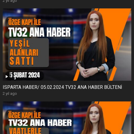
2 yıl ago
ISPARTA HABER/ 05.02.2024 TV32 ANA HABER BÜLTENİ
2 yıl ago