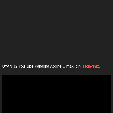
UYAN 32 YouTube Kanalına Abone Olmak İçin:
Tıklayınız.