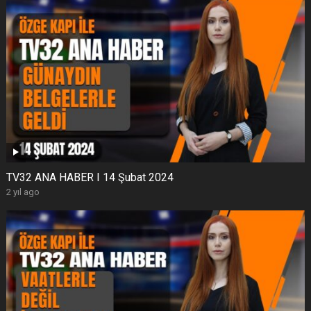
TV32 ANA HABER I 14 Şubat 2024
2 yıl ago