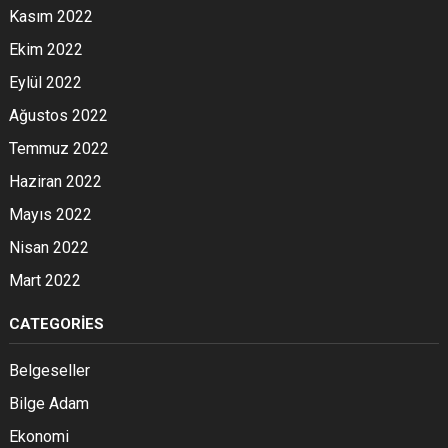
Kasım 2022
Ekim 2022
Eylül 2022
Ağustos 2022
Temmuz 2022
Haziran 2022
Mayıs 2022
Nisan 2022
Mart 2022
CATEGORIES
Belgeseller
Bilge Adam
Ekonomi