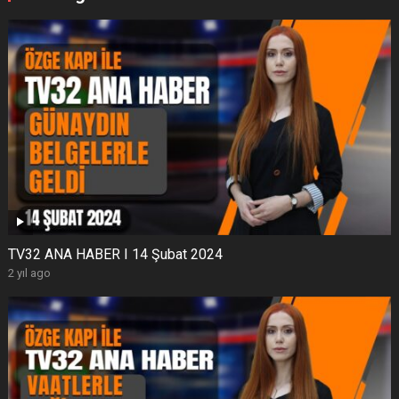
TV32 ANA HABER I 14 Şubat 2024
2 yıl ago