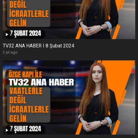
TV32 ANA HABER I 8 Şubat 2024
2 yıl ago