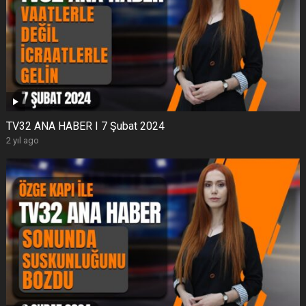
TV32 ANA HABER I 7 Şubat 2024
2 yıl ago