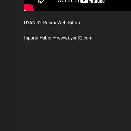
UYAN 32 Resmi Web Sitesi
Isparta Haber – www.uyan32.com