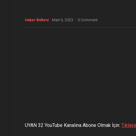
Mart 6, 2023
·
0 Comment
Haber Bülteni
UYAN 32 YouTube Kanalına Abone Olmak İçin:
Tıklayı