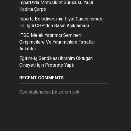
Isparta’da Motosiklet Sürücüsü Yaşlı
Kadına Çarptı
Isparta Belediyesi’nin Fiyat Güncellemesi
İle İlgili CHP’den Basın Açıklaması
ITSO Melek Yatırımcı Semineri:
Girişimcilere Ve Yatırımcılara Fırsatlar
Anlatıldı
Eğitim-İş Sendikası İbrahim Oktugan
Cinayeti İçin Protesto Yaptı
RECENT COMMENTS
Görüntülenecek bir yorum yok.