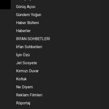
Görüş Açısı
Gündem Yoğun
Haber Bülteni
Haberler
İRFAN SOHBETLERİ
İrfan Sohbetleri
İşin Özü
Jet Sosyete
Kırmızı Duvar
Koltuk
Ne Diyem
Reklam Filmleri
Röportaj