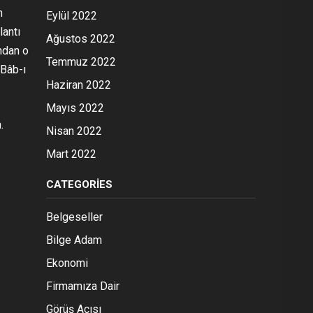
n
Eylül 2022
lantı
Ağustos 2022
ndan o
Temmuz 2022
 Bâb-ı
Haziran 2022
Mayıs 2022
.
Nisan 2022
Mart 2022
CATEGORIES
Belgeseller
Bilge Adam
Ekonomi
Firmamıza Dair
Görüş Açısı