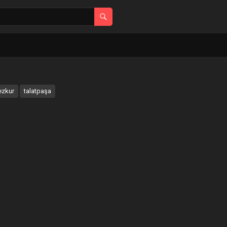
zkur
talatpaşa