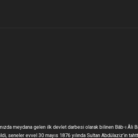
mızda meydana gelen ilk devlet darbesi olarak bilinen Bâb-ı Âli B
ildi, seneler evvel 30 mayıs 1876 yılında Sultan Abdülaziz’in taht