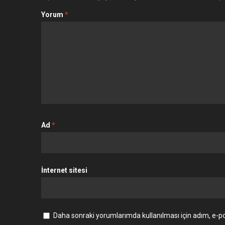
Yorum
*
Ad
*
İnternet sitesi
Daha sonraki yorumlarımda kullanılması için adım, e-po