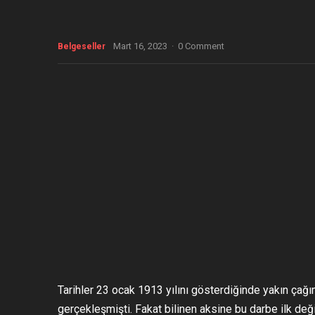
Mart 16, 2023
·
0 Comment
Belgeseller
Tarihler 23 ocak 1913 yılını gösterdiğinde yakın çağı
gerçekleşmişti. Fakat bilinen aksine bu darbe ilk değ