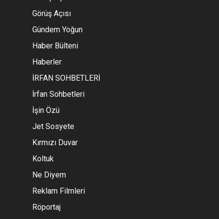
Görüş Açısı
Gündem Yoğun
Haber Bülteni
Haberler
İRFAN SOHBETLERİ
İrfan Sohbetleri
İşin Özü
Jet Sosyete
Kırmızı Duvar
Koltuk
Ne Diyem
Reklam Filmleri
Röportaj