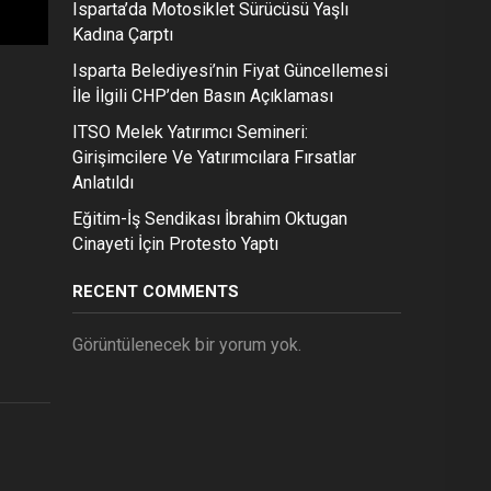
Isparta’da Motosiklet Sürücüsü Yaşlı
Kadına Çarptı
Isparta Belediyesi’nin Fiyat Güncellemesi
İle İlgili CHP’den Basın Açıklaması
ITSO Melek Yatırımcı Semineri:
Girişimcilere Ve Yatırımcılara Fırsatlar
Anlatıldı
Eğitim-İş Sendikası İbrahim Oktugan
Cinayeti İçin Protesto Yaptı
RECENT COMMENTS
Görüntülenecek bir yorum yok.