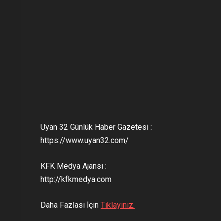
Uyan 32 Günlük Haber Gazetesi :
https://www.uyan32.com/
KFK Medya Ajansı :
http://kfkmedya.com
Daha Fazlası İçin
Tıklayınız.