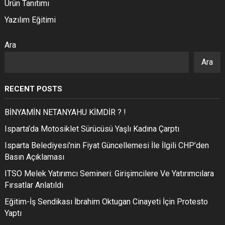
Ürün Tanıtımı
Yazılım Eğitimi
Ara
Ara
RECENT POSTS
BİNYAMİN NETANYAHU KİMDİR ? !
Isparta’da Motosiklet Sürücüsü Yaşlı Kadına Çarptı
Isparta Belediyesi’nin Fiyat Güncellemesi İle İlgili CHP’den
Basın Açıklaması
ITSO Melek Yatırımcı Semineri: Girişimcilere Ve Yatırımcılara
Fırsatlar Anlatıldı
Eğitim-İş Sendikası İbrahim Oktugan Cinayeti İçin Protesto
Yaptı