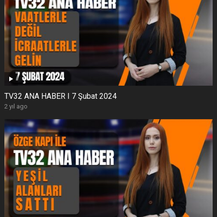
TV32 ANA HABER I 7 Şubat 2024
2 yıl ago