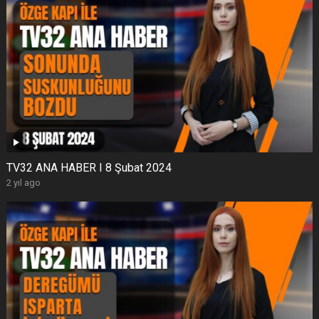
TV32 ANA HABER I 8 Şubat 2024
2 yıl ago