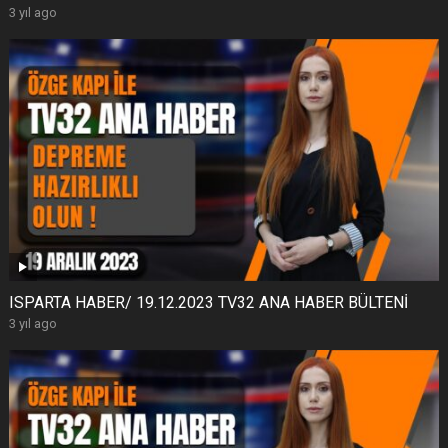
3 yıl ago
ISPARTA HABER/ 19.12.2023 TV32 ANA HABER BÜLTENİ
3 yıl ago