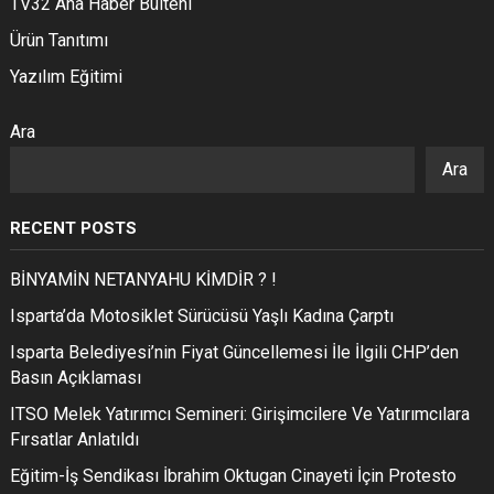
TV32 Ana Haber Bülteni
Ürün Tanıtımı
Yazılım Eğitimi
Ara
Ara
RECENT POSTS
BİNYAMİN NETANYAHU KİMDİR ? !
Isparta’da Motosiklet Sürücüsü Yaşlı Kadına Çarptı
Isparta Belediyesi’nin Fiyat Güncellemesi İle İlgili CHP’den
Basın Açıklaması
ITSO Melek Yatırımcı Semineri: Girişimcilere Ve Yatırımcılara
Fırsatlar Anlatıldı
Eğitim-İş Sendikası İbrahim Oktugan Cinayeti İçin Protesto