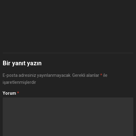
Bir yanıt yazın
E-posta adresiniz yayınlanmayacak.
Gerekli alanlar
*
ile
işaretlenmişlerdir
Yorum
*