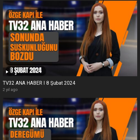
TV32 ANA HABER I 8 Şubat 2024
2 yıl ago