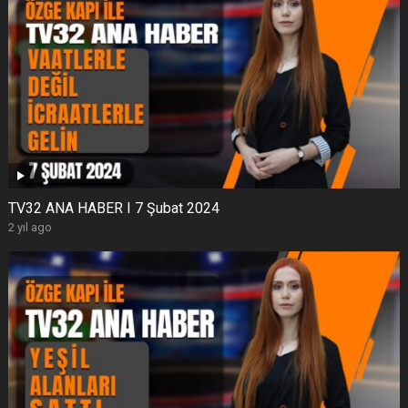
TV32 ANA HABER I 7 Şubat 2024
2 yıl ago