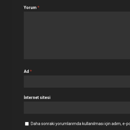
Yorum
*
Ad
*
İnternet sitesi
Daha sonraki yorumlarımda kullanılması için adım, e-po