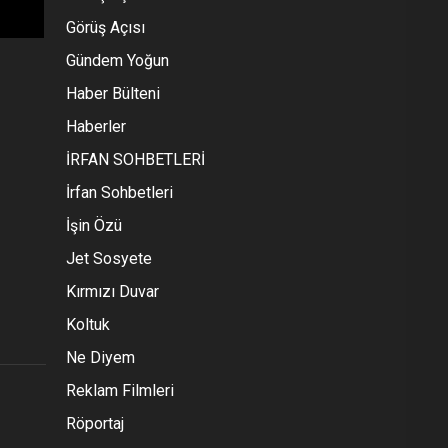
Görüş Açısı
Gündem Yoğun
Haber Bülteni
Haberler
İRFAN SOHBETLERİ
İrfan Sohbetleri
İşin Özü
Jet Sosyete
Kırmızı Duvar
Koltuk
Ne Diyem
Reklam Filmleri
Röportaj