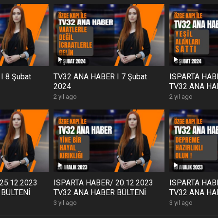
 8 Şubat
TV32 ANA HABER I 7 Şubat
ISPARTA HABE
2024
TV32 ANA HA
2 yıl ago
2 yıl ago
25.12.2023
ISPARTA HABER/ 20.12.2023
ISPARTA HABE
 BÜLTENİ
TV32 ANA HABER BÜLTENİ
TV32 ANA HA
3 yıl ago
3 yıl ago