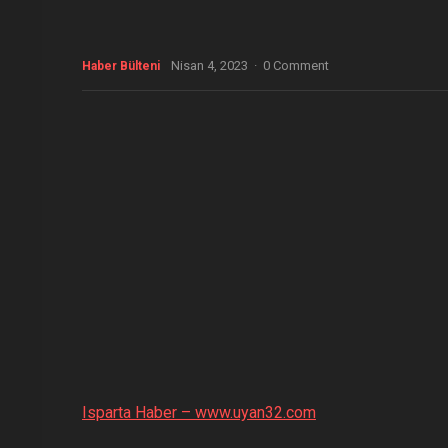
Nisan 4, 2023
·
0 Comment
Haber Bülteni
Isparta Haber – www.uyan32.com