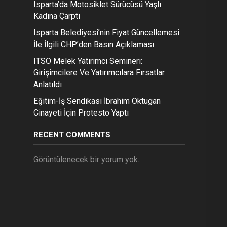
Isparta’da Motosiklet Sürücüsü Yaşlı
Kadına Çarptı
Isparta Belediyesi’nin Fiyat Güncellemesi
İle İlgili CHP’den Basın Açıklaması
ITSO Melek Yatırımcı Semineri:
Girişimcilere Ve Yatırımcılara Fırsatlar
Anlatıldı
Eğitim-İş Sendikası İbrahim Oktugan
Cinayeti İçin Protesto Yaptı
RECENT COMMENTS
Görüntülenecek bir yorum yok.