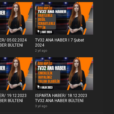
R/ 05.02.2024
TV32 ANA HABER I 7 Şubat
BER BÜLTENİ
2024
2 yıl ago
R/ 19.12.2023
ISPARTA HABER/ 18.12.2023
BER BÜLTENİ
TV32 ANA HABER BÜLTENİ
3 yıl ago