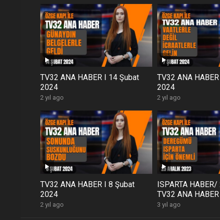
TV32 ANA HABER I 14 Şubat
TV32 ANA HABER I
2024
2024
2 yıl ago
2 yıl ago
TV32 ANA HABER I 8 Şubat
ISPARTA HABER/ 
2024
TV32 ANA HABER
2 yıl ago
3 yıl ago