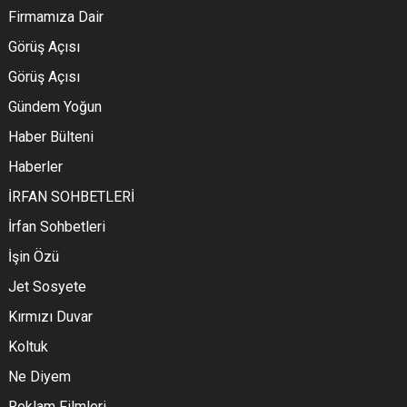
Firmamıza Dair
Görüş Açısı
Görüş Açısı
Gündem Yoğun
Haber Bülteni
Haberler
İRFAN SOHBETLERİ
İrfan Sohbetleri
İşin Özü
Jet Sosyete
Kırmızı Duvar
Koltuk
Ne Diyem
Reklam Filmleri