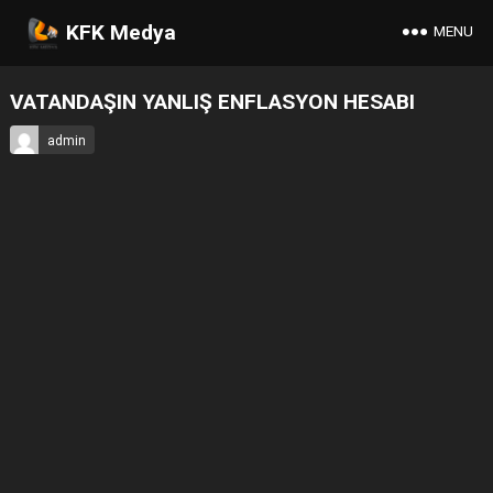
KFK Medya
MENU
VATANDAŞIN YANLIŞ ENFLASYON HESABI
admin