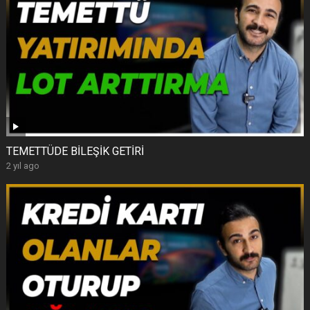
TEMETTÜDE BİLEŞİK GETİRİ
2 yıl ago