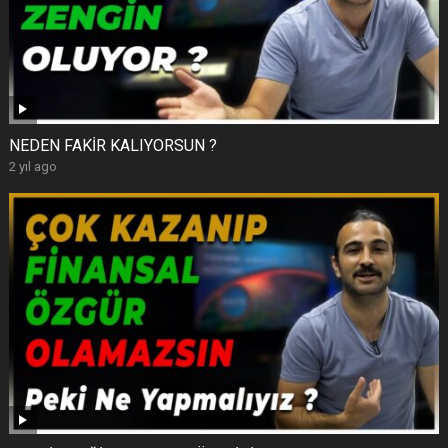
NEDEN FAKİR KALIYORSUN ?
2 yıl ago