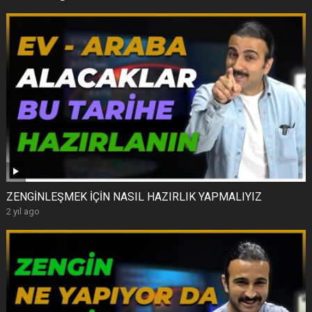
ZENGİNLEŞMEK İÇİN NASIL HAZIRLIK YAPMALIYIZ
2 yıl ago