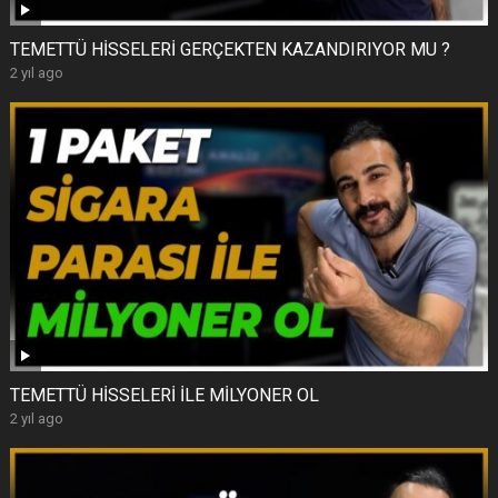
TEMETTÜ HİSSELERİ GERÇEKTEN KAZANDIRIYOR MU ?
2 yıl ago
TEMETTÜ HİSSELERİ İLE MİLYONER OL
2 yıl ago