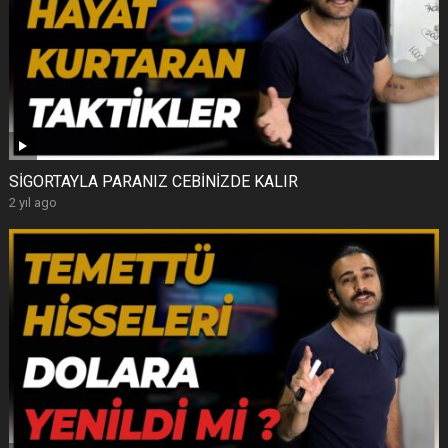
SİGORTAYLA PARANIZ CEBİNİZDE KALIR
2 yıl ago