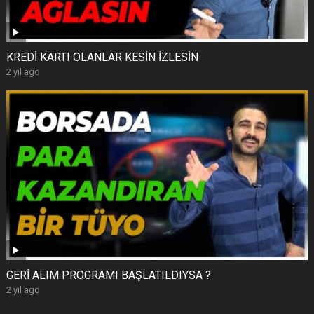
KREDİ KARTI OLANLAR KESİN İZLESİN
2 yıl ago
GERİ ALIM PROGRAMI BAŞLATILDIYSA ?
2 yıl ago