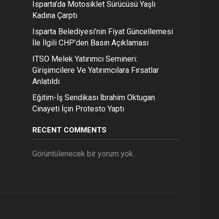
Isparta’da Motosiklet Sürücüsü Yaşlı
Kadına Çarptı
Isparta Belediyesi’nin Fiyat Güncellemesi
İle İlgili CHP’den Basın Açıklaması
ITSO Melek Yatırımcı Semineri:
Girişimcilere Ve Yatırımcılara Fırsatlar
Anlatıldı
Eğitim-İş Sendikası İbrahim Oktugan
Cinayeti İçin Protesto Yaptı
RECENT COMMENTS
Görüntülenecek bir yorum yok.