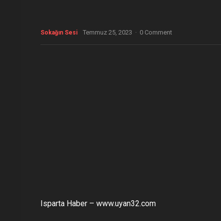
Temmuz 25, 2023
·
0 Comment
Sokağın Sesi
Isparta Haber – www.uyan32.com