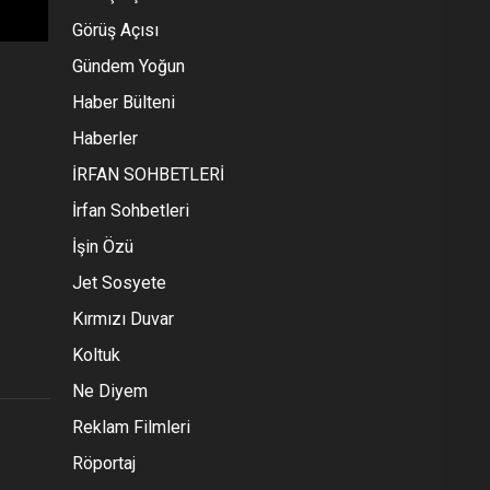
Görüş Açısı
Gündem Yoğun
Haber Bülteni
Haberler
İRFAN SOHBETLERİ
İrfan Sohbetleri
İşin Özü
Jet Sosyete
Kırmızı Duvar
Koltuk
Ne Diyem
Reklam Filmleri
Röportaj