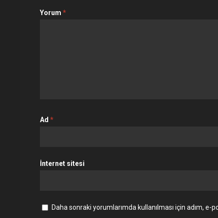
Yorum
*
Ad
*
İnternet sitesi
Daha sonraki yorumlarımda kullanılması için adım, e-po