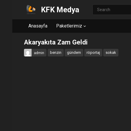
KFK Medya
Anasayfa
Paketlerimiz
Akaryakıta Zam Geldi
benzin
gündem
röportaj
sokak
admin